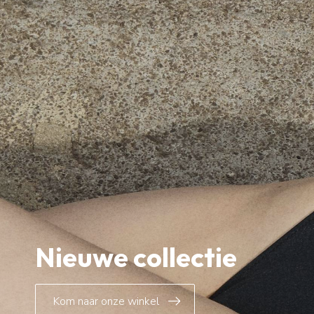
Nieuwe collectie
Kom naar onze winkel