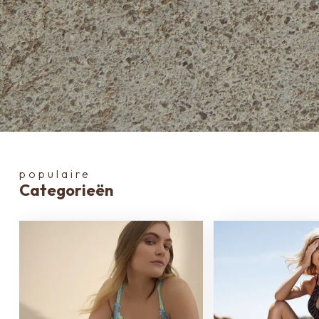
populaire
Categorieën