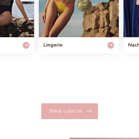
Lingerie
Nach
Bekijk collectie