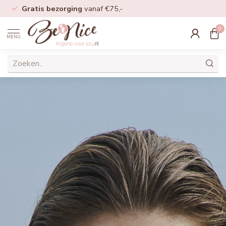
Gratis bezorging
vanaf €75,-
0
MENU