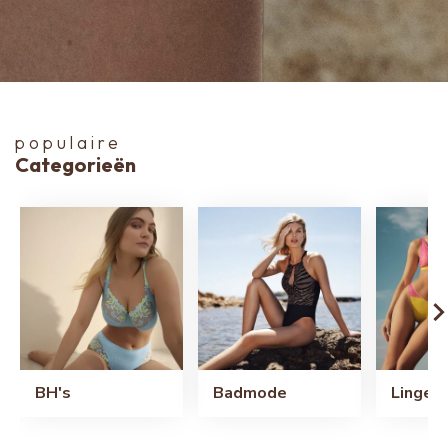
populaire
Categorieën
BH's
Badmode
Lingeri