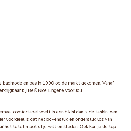
in de badmode en pas in 1990 op de markt gekomen. Vanaf
erkrijgbaar bij Be®Nice Lingerie voor Jou.
lemaal comfortabel voelt in een bikini dan is de tankini een
der voordeel is dat het bovenstuk en onderstuk los van
naar het toilet moet of je wilt omkleden. Ook kun je de top