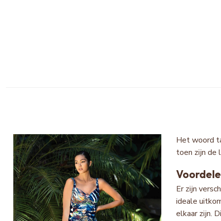
Het woord ta
toen zijn de 
Voordele
Er zijn versc
ideale uitko
elkaar zijn. 