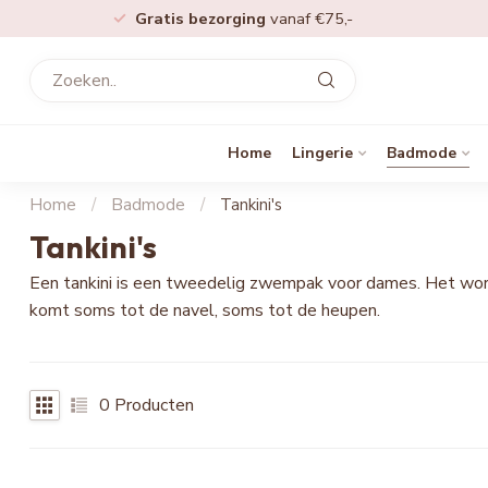
Gratis bezorging
vanaf €75,-
Home
Lingerie
Badmode
Home
/
Badmode
/
Tankini's
Tankini's
Een tankini is een tweedelig zwempak voor dames. Het word
komt soms tot de navel, soms tot de heupen.
0
Producten