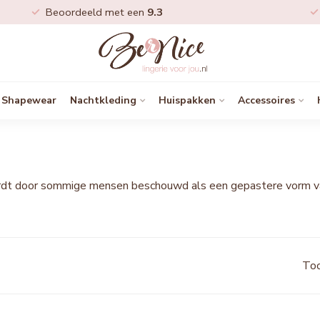
Beoordeeld met een
9.3
Shapewear
Nachtkleding
Huispakken
Accessoires
t door sommige mensen beschouwd als een gepastere vorm van de
Too