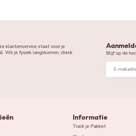
Aanmelde
ze klantenservice staat voor je
il. Wil je fysiek langskomen, check
Blijf op de h
ieën
Informatie
Track je Pakket