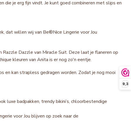
n die je erg fijn vindt. Je kunt goed combineren met slips en
iek, dat willen wij van Be®Nice Lingerie voor Jou
en Razzle Dazzle van Miracle Suit. Deze laat je flaneren op
hique kleuren van Anita is er nog zo'n eentje.
ps en kan strapless gedragen worden. Zodat je nog mooi
9,3
k luxe badpakken, trendy bikini’s, chloorbestendige
ngerie voor Jou blijven op zoek naar de