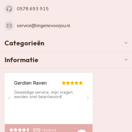
0578 693 915
service@lingerievoorjou.nl
Categorieën
Informatie