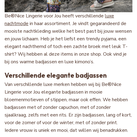
Be®Nice Lingerie voor Jou heeft verschillende
luxe
nachtmode
in haar assortiment. Je vindt gegarandeerd de
mooiste nachtkleding welke het best past bij jouw wensen
en jouw lichaam. Heb je het liefst een trendy pyjama, een
elegant nachthemd of toch een zachte broek met leuk T-
shirt? Wij hebben al deze items in onze shop. Ook vind je
bij ons warme badjassen en luxe kimono’s.
Verschillende elegante badjassen
Van verschillende luxe merken hebben wij bij Be®Nice
Lingerie voor Jou elegante badjassen in mooie
bloemenmotieven of stippen, maar ook effen. We hebben
badjassen met of zonder capuchon, met of zonder
sjaalkraag, zelfs met een rits. Er zijn badjassen, lang of kort,
voor de zomer of voor de winter, met of zonder print.
Iedere vrouw is uniek en mooi, dat willen wij benadrukken.