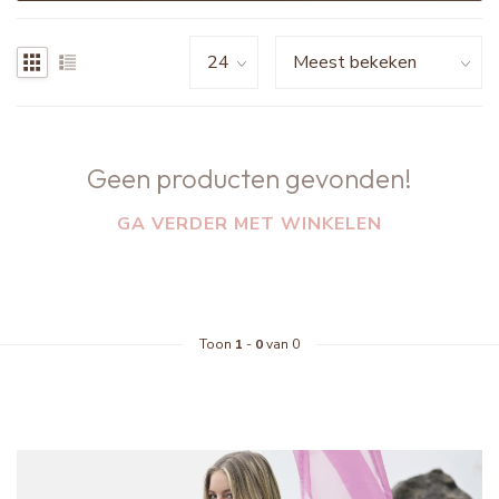
Geen producten gevonden!
GA VERDER MET WINKELEN
Toon
1
-
0
van 0