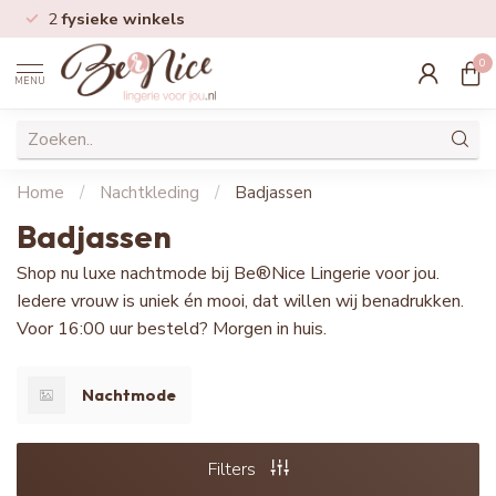
2
fysieke winkels
0
MENU
Home
/
Nachtkleding
/
Badjassen
Badjassen
Shop nu luxe nachtmode bij Be®Nice Lingerie voor jou.
Iedere vrouw is uniek én mooi, dat willen wij benadrukken.
Voor 16:00 uur besteld? Morgen in huis.
Nachtmode
Filters