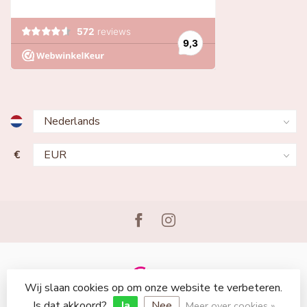
€
Wij slaan cookies op om onze website te verbeteren.
© Copyright 2026 Lingerie Voor Jou
Is dat akkoord?
Ja
Nee
Meer over cookies »