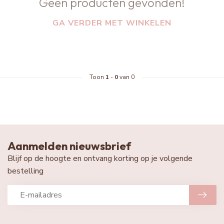
Geen producten gevonden!
GA VERDER MET WINKELEN
Toon
1
-
0
van 0
Aanmelden nieuwsbrief
Blijf op de hoogte en ontvang korting op je volgende
bestelling