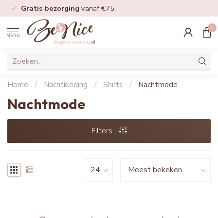
Gratis bezorging
vanaf €75,-
0
MENU
Home
/
Nachtkleding
/
Shirts
/
Nachtmode
Nachtmode
Filters