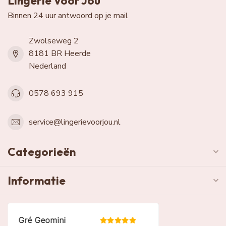
Lingerie Voor Jou
Binnen 24 uur antwoord op je mail
Zwolseweg 2
8181 BR Heerde
Nederland
0578 693 915
service@lingerievoorjou.nl
Categorieën
Informatie