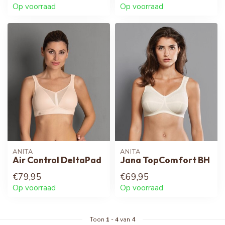
Op voorraad
Op voorraad
ANITA
ANITA
Air Control DeltaPad
Jana TopComfort BH
€79,95
€69,95
Op voorraad
Op voorraad
Toon
1
-
4
van 4