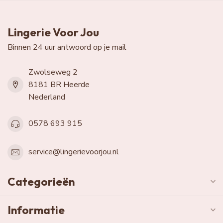
Lingerie Voor Jou
Binnen 24 uur antwoord op je mail
Zwolseweg 2
8181 BR Heerde
Nederland
0578 693 915
service@lingerievoorjou.nl
Categorieën
Informatie