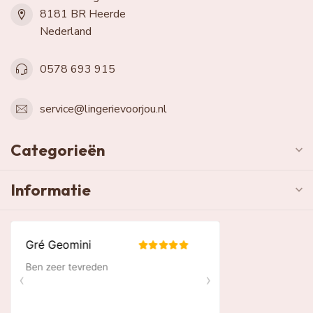
8181 BR Heerde
Nederland
0578 693 915
service@lingerievoorjou.nl
Categorieën
Informatie