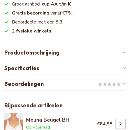
Groot aanbod:
cup AA t/m K
Gratis bezorging
vanaf €75,-
Beoordeeld met een
9.3
2
fysieke winkels
Productomschrijving
Specificaties
Beoordelingen
Bijpassende artikelen
Melina Beugel BH
€84,95
Op voorraad