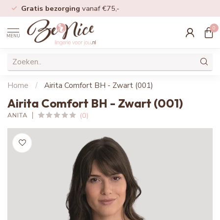
Gratis bezorging
vanaf €75,-
0
MENU
Home
/
Airita Comfort BH - Zwart (001)
Airita Comfort BH - Zwart (001)
(0)
ANITA