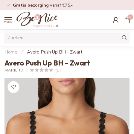
Gratis bezorging
vanaf €75,-
0
MENU
Home
/
Avero Push Up BH - Zwart
Avero Push Up BH - Zwart
(0)
MARIE JO