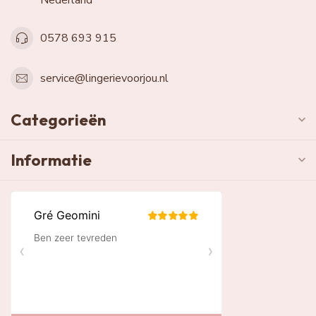
Nederland
0578 693 915
service@lingerievoorjou.nl
Categorieën
Informatie