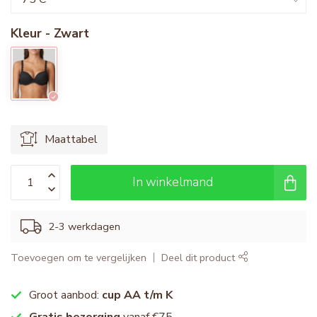
Kleur - Zwart
Maattabel
In winkelmand
2-3 werkdagen
Toevoegen om te vergelijken
Deel dit product
Groot aanbod:
cup AA t/m K
Gratis bezorging
vanaf €75,-