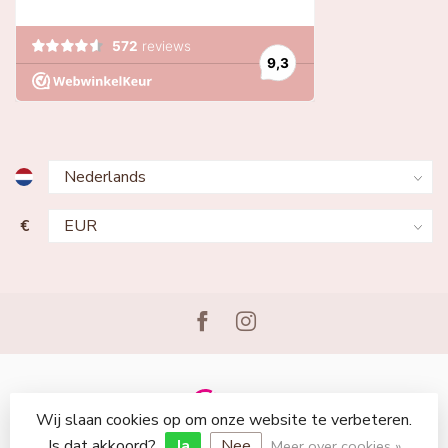
€
Wij slaan cookies op om onze website te verbeteren.
© Copyright 2026 Lingerie Voor Jou
Is dat akkoord?
Ja
Nee
Meer over cookies »