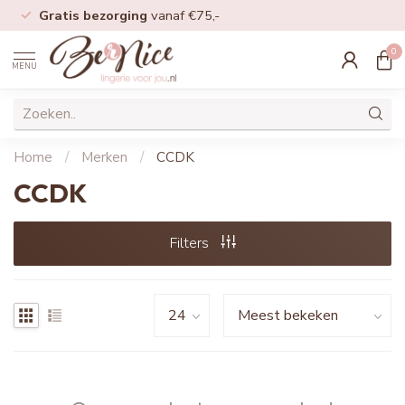
Gratis bezorging
vanaf €75,-
0
MENU
Home
/
Merken
/
CCDK
CCDK
Filters