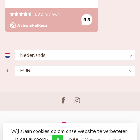
€
Wij slaan cookies op om onze website te verbeteren.
© Copyright 2026 Lingerie Voor Jou
Is dat akkoord?
Ja
Nee
Meer over cookies »