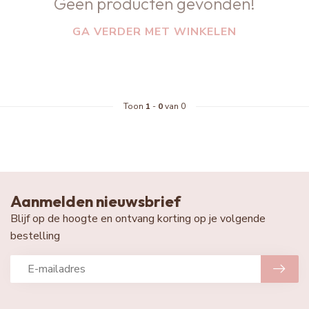
Geen producten gevonden!
GA VERDER MET WINKELEN
Toon
1
-
0
van 0
Aanmelden nieuwsbrief
Blijf op de hoogte en ontvang korting op je volgende
bestelling