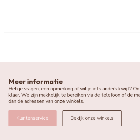
Meer informatie
Heb je vragen, een opmerking of wil je iets anders kwijt? On
klaar. We zijn makkelijk te bereiken via de telefoon of de ma
dan de adressen van onze winkels.
Klantenservice
Bekijk onze winkels