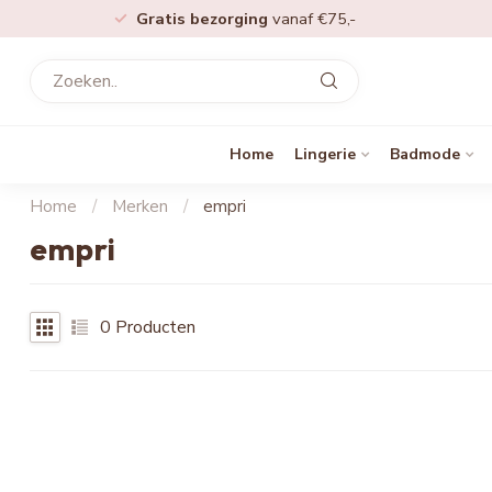
Gratis bezorging
vanaf €75,-
Home
Lingerie
Badmode
Home
/
Merken
/
empri
empri
0
Producten