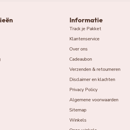
ieën
Informatie
Track je Pakket
Klantenservice
Over ons
g
Cadeaubon
Verzenden & retourneren
Disclaimer en klachten
Privacy Policy
Algemene voorwaarden
Sitemap
Winkels