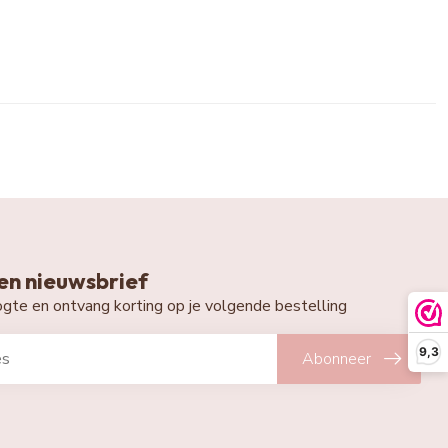
n nieuwsbrief
oogte en ontvang korting op je volgende bestelling
9,3
Abonneer