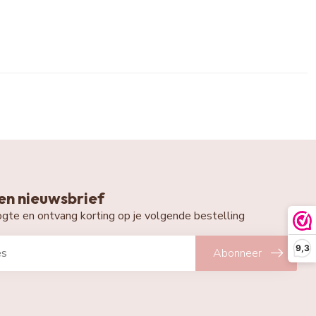
n nieuwsbrief
oogte en ontvang korting op je volgende bestelling
9,3
Abonneer