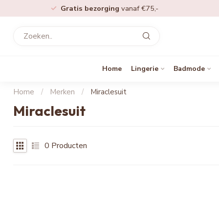
Gratis bezorging
vanaf €75,-
Home
Lingerie
Badmode
Home
/
Merken
/
Miraclesuit
Miraclesuit
0
Producten