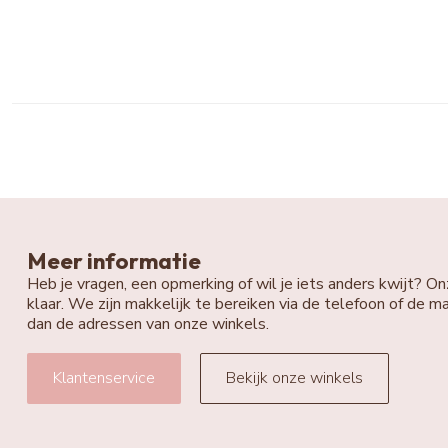
Meer informatie
Heb je vragen, een opmerking of wil je iets anders kwijt? On
klaar. We zijn makkelijk te bereiken via de telefoon of de ma
dan de adressen van onze winkels.
Klantenservice
Bekijk onze winkels