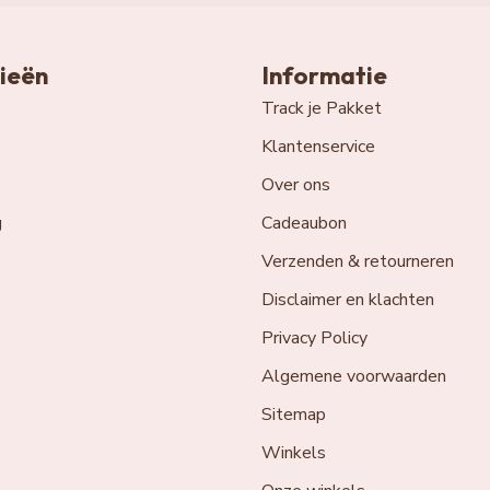
ieën
Informatie
Track je Pakket
Klantenservice
Over ons
g
Cadeaubon
Verzenden & retourneren
Disclaimer en klachten
Privacy Policy
Algemene voorwaarden
Sitemap
Winkels