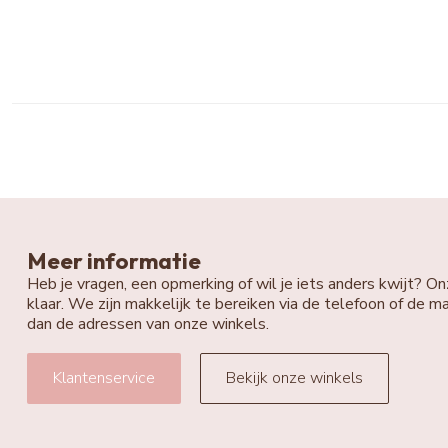
Meer informatie
Heb je vragen, een opmerking of wil je iets anders kwijt? On
klaar. We zijn makkelijk te bereiken via de telefoon of de ma
dan de adressen van onze winkels.
Klantenservice
Bekijk onze winkels