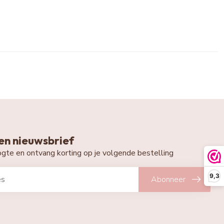
n nieuwsbrief
oogte en ontvang korting op je volgende bestelling
9,3
Abonneer