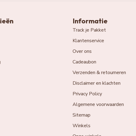
ieën
Informatie
Track je Pakket
Klantenservice
Over ons
g
Cadeaubon
Verzenden & retourneren
Disclaimer en klachten
Privacy Policy
Algemene voorwaarden
Sitemap
Winkels