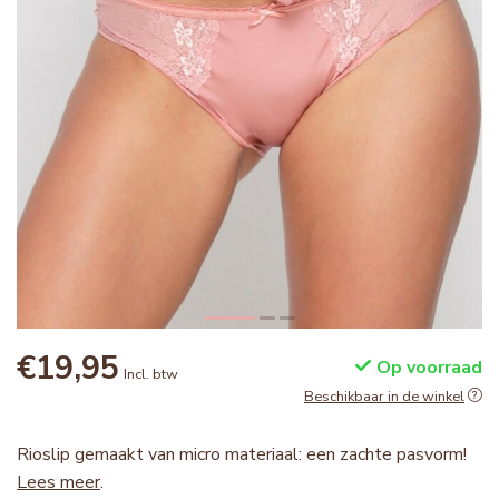
€19,95
Op voorraad
Incl. btw
Beschikbaar in de winkel
Rioslip gemaakt van micro materiaal: een zachte pasvorm!
Lees meer
.