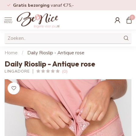
Gratis bezorging
vanaf €75,-
0
MENU
Home
/
Daily Rioslip - Antique rose
Daily Rioslip - Antique rose
(0)
LINGADORE