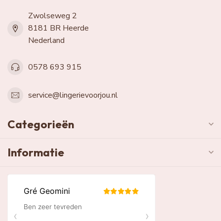
Zwolseweg 2
8181 BR Heerde
Nederland
0578 693 915
service@lingerievoorjou.nl
Categorieën
Informatie