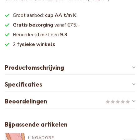
Groot aanbod:
cup AA t/m K
Gratis bezorging
vanaf €75,-
Beoordeeld met een
9.3
2
fysieke winkels
Productomschrijving
Specificaties
Beoordelingen
Bijpassende artikelen
LINGADORE