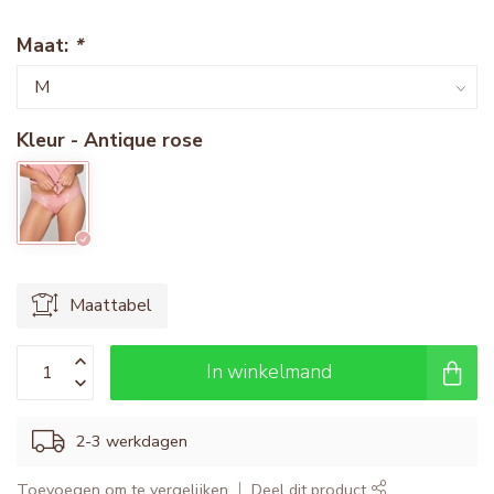
Maat:
*
Kleur - Antique rose
Maattabel
In winkelmand
2-3 werkdagen
Toevoegen om te vergelijken
Deel dit product