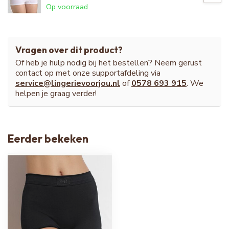
Op voorraad
Vragen over dit product?
Of heb je hulp nodig bij het bestellen? Neem gerust
contact op met onze supportafdeling via
service@lingerievoorjou.nl
of
0578 693 915
. We
helpen je graag verder!
Eerder bekeken