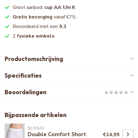
Groot aanbod:
cup AA t/m K
Gratis bezorging
vanaf €75,-
Beoordeeld met een
9.3
2
fysieke winkels
Productomschrijving
Specificaties
Beoordelingen
Bijpassende artikelen
SLOGGI
Double Comfort Short
€14,99