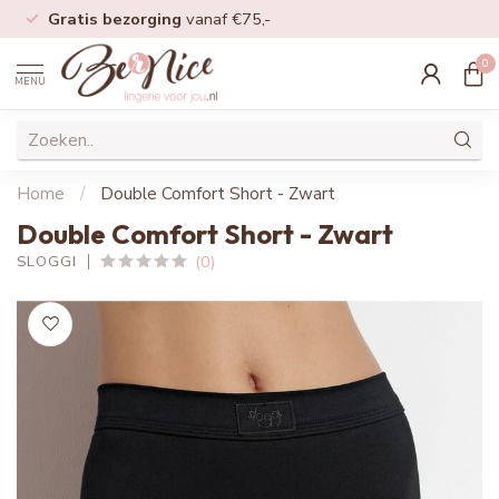
Gratis bezorging
vanaf €75,-
0
MENU
Home
/
Double Comfort Short - Zwart
Double Comfort Short - Zwart
(0)
SLOGGI