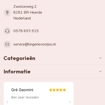
Zwolseweg 2
8181 BR Heerde
Nederland
0578 693 915
service@lingerievoorjou.nl
Categorieën
Informatie