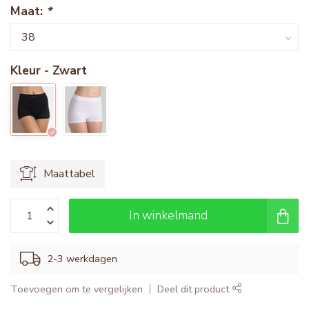
Maat:
*
Kleur - Zwart
Maattabel
In winkelmand
2-3 werkdagen
Toevoegen om te vergelijken
Deel dit product