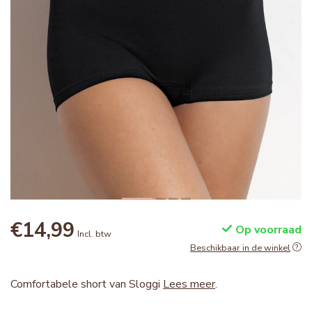
€14,99
Op voorraad
Incl. btw
Beschikbaar in de winkel
Comfortabele short van Sloggi
Lees meer
.