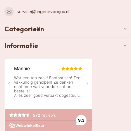
service@lingerievoorjou.nl
Categorieën
Informatie