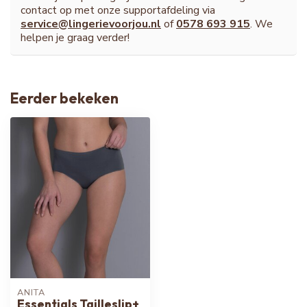
contact op met onze supportafdeling via
service@lingerievoorjou.nl
of
0578 693 915
. We
helpen je graag verder!
Eerder bekeken
ANITA
Essentials Tailleslip+