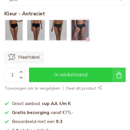
Kleur - Antraciet
Maattabel
In winkelmand
Toevoegen om te vergelijken
Deel dit product
Groot aanbod:
cup AA t/m K
Gratis bezorging
vanaf €75,-
Beoordeeld met een
9.3