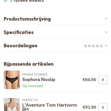
2
fysieke winkels
Productomschrijving
Specificaties
Beoordelingen
Bijpassende artikelen
PRIMA DONNA
Sophora Rioslip
€50,90
Op voorraad
MARIE JO
L'Aventure Tom Hartvorm
€91,90
BH