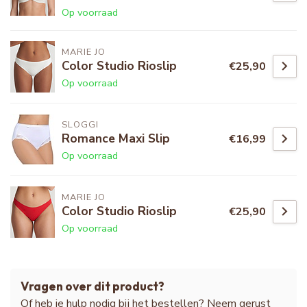
Op voorraad
MARIE JO
Color Studio Rioslip
€25,90
Op voorraad
SLOGGI
Romance Maxi Slip
€16,99
Op voorraad
MARIE JO
Color Studio Rioslip
€25,90
Op voorraad
Vragen over dit product?
Of heb je hulp nodig bij het bestellen? Neem gerust