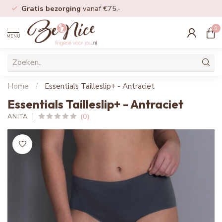
Gratis bezorging
vanaf €75,-
0
MENU
Home
/
Essentials Tailleslip+ - Antraciet
Essentials Tailleslip+ - Antraciet
(0)
ANITA