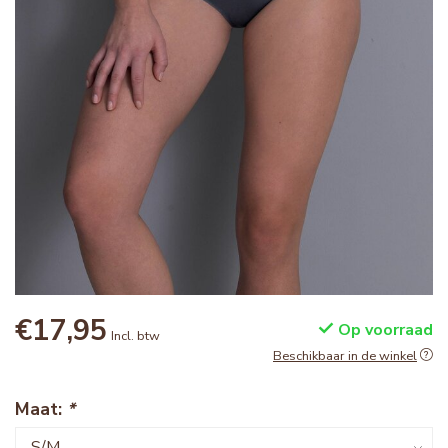
€17,95
Op voorraad
Incl. btw
Beschikbaar in de winkel
Maat:
*