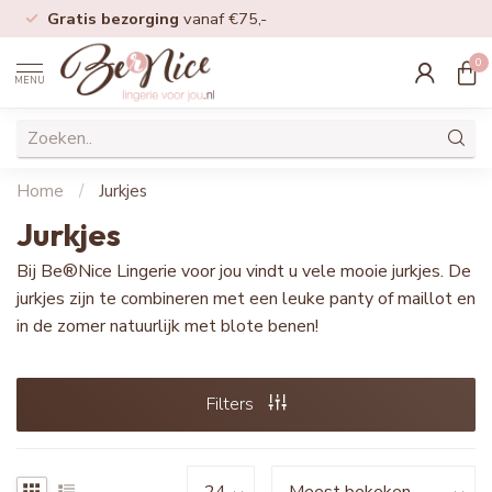
Gratis bezorging
vanaf €75,-
0
MENU
Home
/
Jurkjes
Jurkjes
Bij Be®Nice Lingerie voor jou vindt u vele mooie jurkjes. De
jurkjes zijn te combineren met een leuke panty of maillot en
in de zomer natuurlijk met blote benen!
Filters