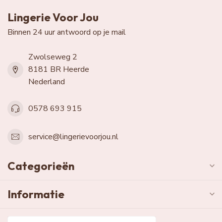
Lingerie Voor Jou
Binnen 24 uur antwoord op je mail
Zwolseweg 2
8181 BR Heerde
Nederland
0578 693 915
service@lingerievoorjou.nl
Categorieën
Informatie