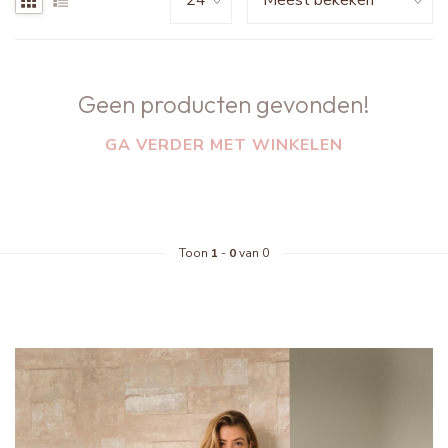
Geen producten gevonden!
GA VERDER MET WINKELEN
Toon
1
-
0
van 0