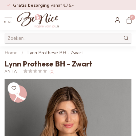
Gratis bezorging
vanaf €75,-
0
MENU
Home
/
Lynn Prothese BH - Zwart
Lynn Prothese BH - Zwart
(0)
ANITA