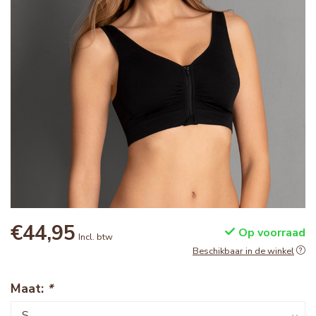
€44,95
Op voorraad
Incl. btw
Beschikbaar in de winkel
Maat:
*