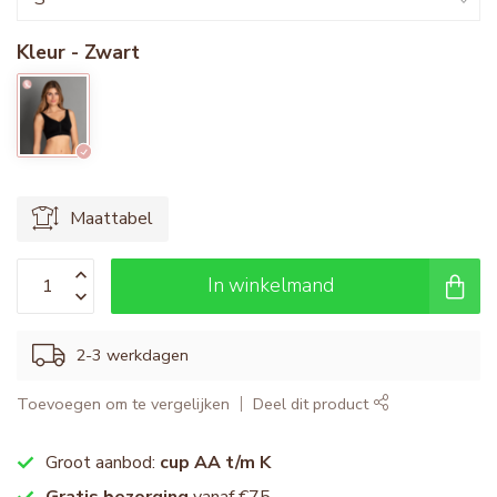
Kleur - Zwart
Maattabel
In winkelmand
2-3 werkdagen
Toevoegen om te vergelijken
Deel dit product
Groot aanbod:
cup AA t/m K
Gratis bezorging
vanaf €75,-