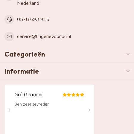
Nederland
0578 693 915
service@lingerievoorjou.nl
Categorieën
Informatie