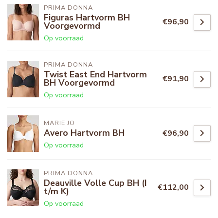
PRIMA DONNA
Figuras Hartvorm BH
€96,90
Voorgevormd
Op voorraad
PRIMA DONNA
Twist East End Hartvorm
€91,90
BH Voorgevormd
Op voorraad
MARIE JO
Avero Hartvorm BH
€96,90
Op voorraad
PRIMA DONNA
Deauville Volle Cup BH (I
€112,00
t/m K)
Op voorraad