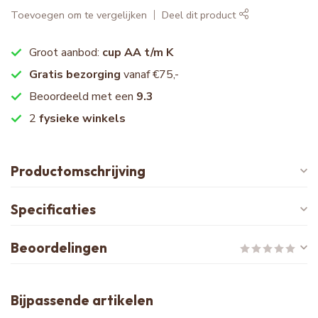
Toevoegen om te vergelijken
Deel dit product
Groot aanbod:
cup AA t/m K
Gratis bezorging
vanaf €75,-
Beoordeeld met een
9.3
2
fysieke winkels
Productomschrijving
Specificaties
Beoordelingen
Bijpassende artikelen