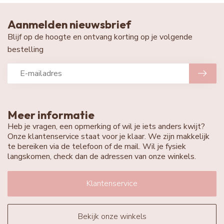
Aanmelden nieuwsbrief
Blijf op de hoogte en ontvang korting op je volgende
bestelling
Meer informatie
Heb je vragen, een opmerking of wil je iets anders kwijt?
Onze klantenservice staat voor je klaar. We zijn makkelijk
te bereiken via de telefoon of de mail. Wil je fysiek
langskomen, check dan de adressen van onze winkels.
Klantenservice
Bekijk onze winkels