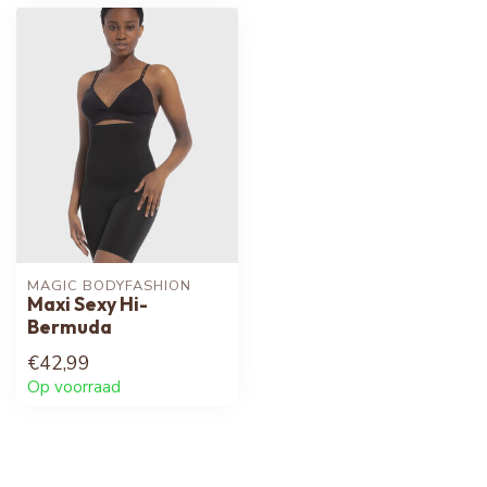
MAGIC BODYFASHION
Maxi Sexy Hi-
Bermuda
€42,99
Op voorraad