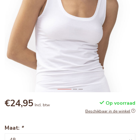
€24,95
Op voorraad
Incl. btw
Beschikbaar in de winkel
Maat:
*