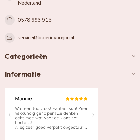
Nederland
0578 693 915
service@lingerievoorjou.nl
Categorieën
Informatie