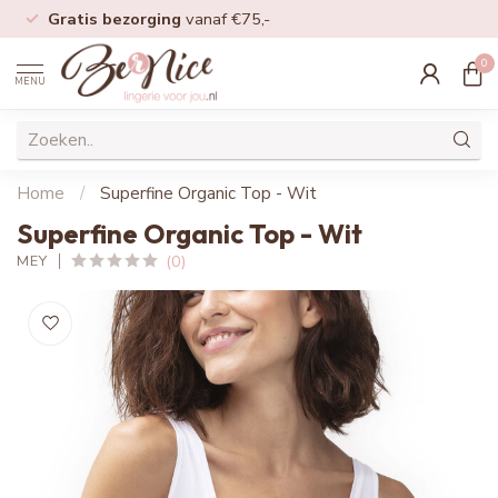
Gratis bezorging
vanaf €75,-
0
MENU
Home
/
Superfine Organic Top - Wit
Superfine Organic Top - Wit
(0)
MEY