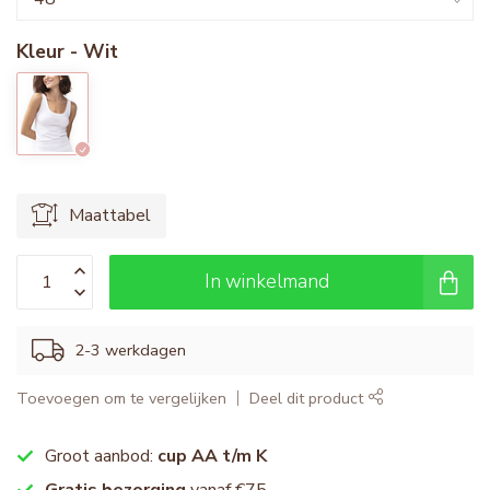
Kleur - Wit
Maattabel
In winkelmand
2-3 werkdagen
Toevoegen om te vergelijken
Deel dit product
Groot aanbod:
cup AA t/m K
Gratis bezorging
vanaf €75,-