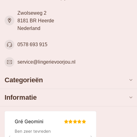
Meer informatie
Heb je vragen, een opmerking of wil je iets anders kwijt?
Onze klantenservice staat voor je klaar. We zijn makkelijk
te bereiken via de telefoon of de mail. Wil je fysiek
langskomen, check dan de adressen van onze winkels.
Klantenservice
Bekijk onze winkels
Lingerie Voor Jou