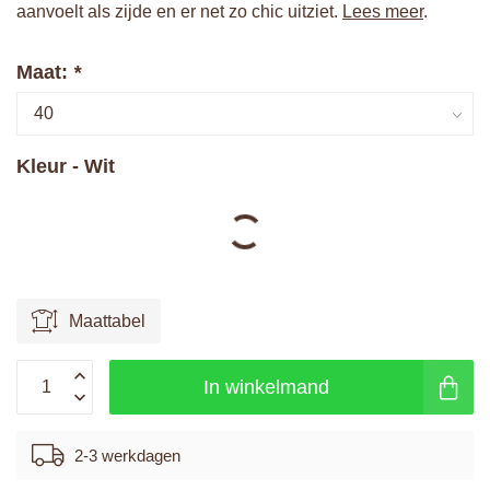
aanvoelt als zijde en er net zo chic uitziet.
Lees meer
.
Maat:
*
Kleur - Wit
Maattabel
In winkelmand
2-3 werkdagen