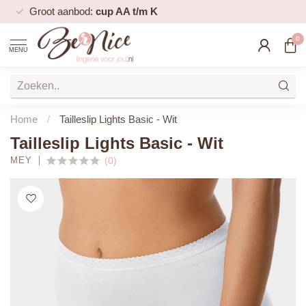
Groot aanbod:
cup AA t/m K
0
MENU
Home
/
Tailleslip Lights Basic - Wit
Tailleslip Lights Basic - Wit
MEY
(0)