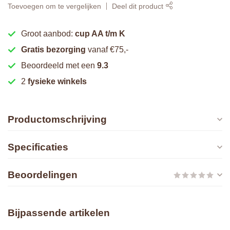
Toevoegen om te vergelijken
Deel dit product
Groot aanbod:
cup AA t/m K
Gratis bezorging
vanaf €75,-
Beoordeeld met een
9.3
2
fysieke winkels
Productomschrijving
Specificaties
Beoordelingen
Bijpassende artikelen