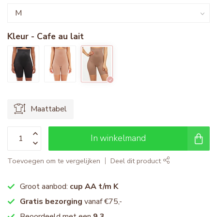
Kleur - Cafe au lait
Maattabel
In winkelmand
Toevoegen om te vergelijken
Deel dit product
Groot aanbod:
cup AA t/m K
Gratis bezorging
vanaf €75,-
Beoordeeld met een
9.3