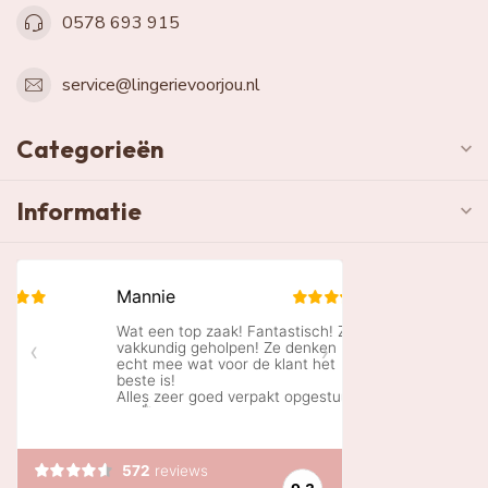
0578 693 915
service@lingerievoorjou.nl
Categorieën
Informatie