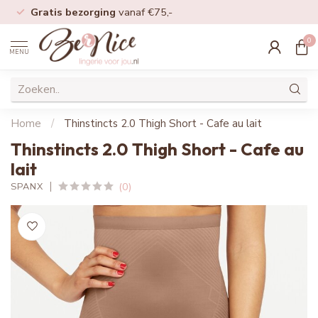
Gratis bezorging
vanaf €75,-
0
MENU
Home
/
Thinstincts 2.0 Thigh Short - Cafe au lait
Thinstincts 2.0 Thigh Short - Cafe au
lait
(0)
SPANX