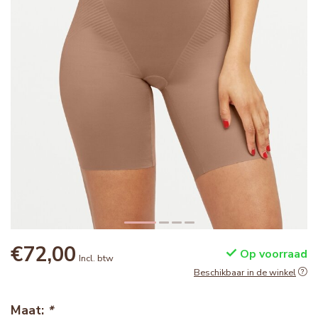
€72,00
Op voorraad
Incl. btw
Beschikbaar in de winkel
Maat:
*