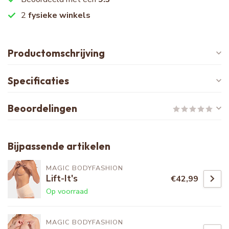
2
fysieke winkels
Productomschrijving
Specificaties
Beoordelingen
Bijpassende artikelen
MAGIC BODYFASHION
Lift-It's
€42,99
Op voorraad
MAGIC BODYFASHION