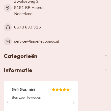
Zwolseweg 2
8181 BR Heerde
Nederland
0578 693 915
service@lingerievoorjou.nl
Categorieën
Informatie