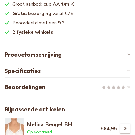
Groot aanbod:
cup AA t/m K
Gratis bezorging
vanaf €75,-
Beoordeeld met een
9.3
2
fysieke winkels
Productomschrijving
Specificaties
Beoordelingen
Bijpassende artikelen
Melina Beugel BH
€84,95
Op voorraad