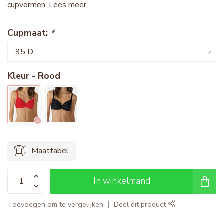
cupvormen.
Lees meer
.
Cupmaat:
*
Kleur - Rood
Maattabel
In winkelmand
Toevoegen om te vergelijken
Deel dit product