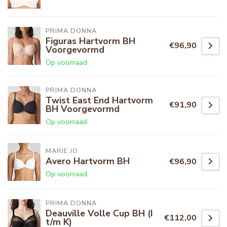
PRIMA DONNA
Figuras Hartvorm BH
€96,90
Voorgevormd
Op voorraad
PRIMA DONNA
Twist East End Hartvorm
€91,90
BH Voorgevormd
Op voorraad
MARIE JO
Avero Hartvorm BH
€96,90
Op voorraad
PRIMA DONNA
Deauville Volle Cup BH (I
€112,00
t/m K)