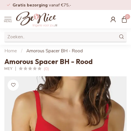
Gratis bezorging
vanaf €75,-
0
MENU
Home
/
Amorous Spacer BH - Rood
Amorous Spacer BH - Rood
(0)
MEY