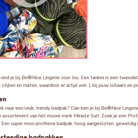
 vind je bij Be®Nice Lingerie voor Jou. Een tankini is een tweedelig
e stijlen en maten, waardoor er altijd wel 1 bij jouw lichaam en
en
ek naar een leuk, trendy badpak? Dan ben je bij Be®Nice Lingerie
 assortiment van het mooie merk Miracle Suit. Zoek je een Proth
. Een super mooi prothese badpak: hoog aangesloten, geweldig k
estendige badpakken