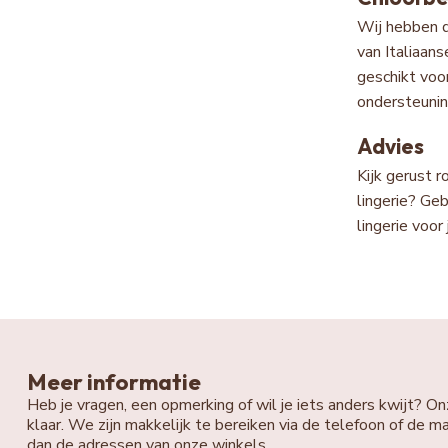
Wij hebben
van Italiaan
geschikt voo
ondersteunin
Advies
Kijk gerust r
lingerie? Ge
lingerie voor 
Meer informatie
Heb je vragen, een opmerking of wil je iets anders kwijt? On
klaar. We zijn makkelijk te bereiken via de telefoon of de ma
dan de adressen van onze winkels.