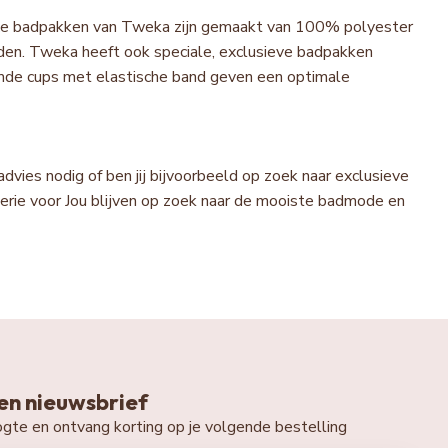
uxe badpakken van Tweka zijn gemaakt van 100% polyester
vinden. Tweka heeft ook speciale, exclusieve badpakken
rmde cups met elastische band geven een optimale
advies nodig of ben jij bijvoorbeeld op zoek naar exclusieve
ngerie voor Jou blijven op zoek naar de mooiste badmode en
n nieuwsbrief
oogte en ontvang korting op je volgende bestelling