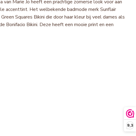
rcia van Marie Jo heeft een prachtige zomerse look voor aan
le accenttint. Het welbekende badmode merk Sunflair
 Green Squares Bikini die door haar kleur bij veel dames als
e Bonifacio Bikini. Deze heeft een mooie print en een
9,3