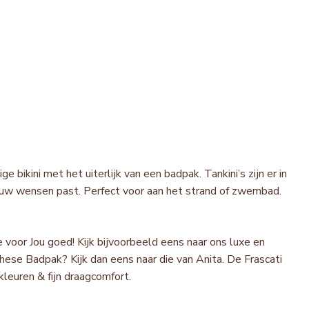
e bikini met het uiterlijk van een badpak. Tankini’s zijn er in
 jouw wensen past. Perfect voor aan het strand of zwembad.
 voor Jou goed! Kijk bijvoorbeeld eens naar ons luxe en
ese Badpak? Kijk dan eens naar die van Anita. De Frascati
leuren & fijn draagcomfort.