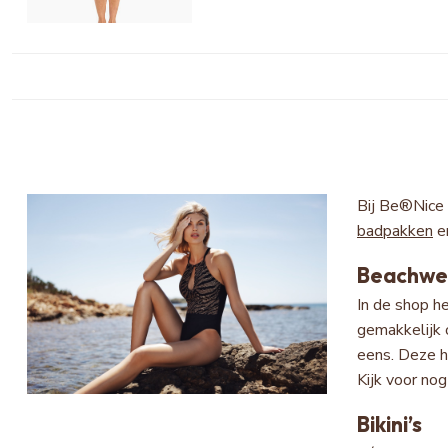
Bij Be®Nice 
badpakken
e
Beachwe
In de shop h
gemakkelijk 
eens. Deze ho
Kijk voor no
Bikini’s