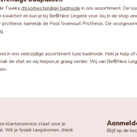
 de Tweka
chloorbestendige badmode
in ons assortiment. De l
se kwaliteit en kun je bij Be®Nice Lingerie voor Jou in de shop 
r prothese, namelijk de Pool Swimsuit Prothesis. De voorgevo
g.
ond in ons veelzijdige assortiment luxe badmode. Heb je hulp of 
bruik de chat en wij helpen je graag verder. Wij van Be®Nice Li
jou.
Aanmelde
ze klantenservice staat voor je
il. Wil je fysiek langskomen, check
Blijf op de h