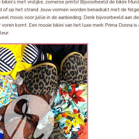
bikini’s met vrolijke, zomerse prints! Bijvoorbeeld de bikini Mu
of op het strand. Jouw vormen worden benadrukt met de felge
eel moois voor jullie in de aanbieding. Denk bijvoorbeeld aan de
 voren komt. Een mooie bikini van het luxe merk Prima Donna is d
leur.