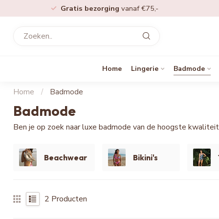
Gratis bezorging
vanaf €75,-
Home
Lingerie
Badmode
Home
/
Badmode
Badmode
Ben je op zoek naar luxe badmode van de hoogste kwaliteit
Beachwear
Bikini's
2
Producten