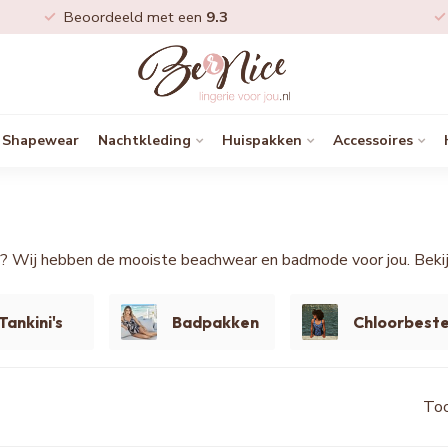
Beoordeeld met een
9.3
Shapewear
Nachtkleding
Huispakken
Accessoires
? Wij hebben de mooiste beachwear en badmode voor jou. Bekijk
Tankini's
Badpakken
Chloorbest
Too