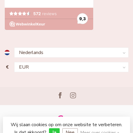
€
Wij slaan cookies op om onze website te verbeteren.
© Copyright 2026 Lingerie Voor Jou
Is dat akkoord?
Ja
Nee
Meer over cookies »