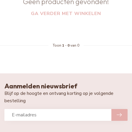
Geen producten gevonden!
GA VERDER MET WINKELEN
Toon
1
-
0
van 0
Aanmelden nieuwsbrief
Blijf op de hoogte en ontvang korting op je volgende
bestelling