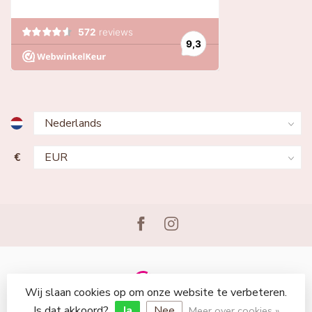
€
Wij slaan cookies op om onze website te verbeteren.
© Copyright 2026 Lingerie Voor Jou
Is dat akkoord?
Ja
Nee
Meer over cookies »