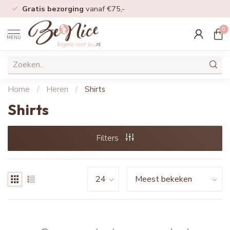
Gratis bezorging
vanaf €75,-
0
MENU
Home
/
Heren
/
Shirts
Shirts
Filters