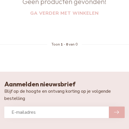
Geen producten gevonden!
GA VERDER MET WINKELEN
Toon
1
-
0
van 0
Aanmelden nieuwsbrief
Blijf op de hoogte en ontvang korting op je volgende
bestelling