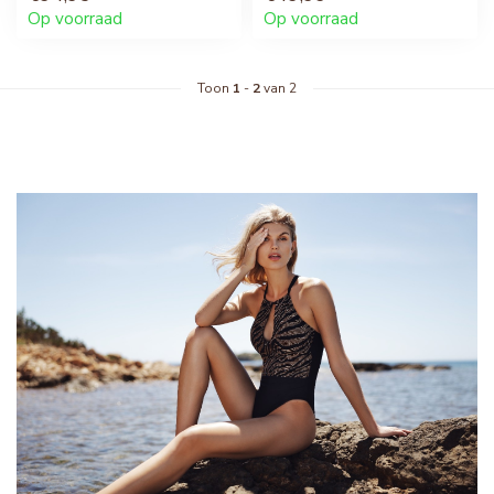
Op voorraad
Op voorraad
Toon
1
-
2
van 2