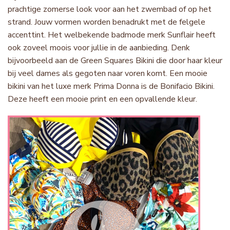
prachtige zomerse look voor aan het zwembad of op het
strand. Jouw vormen worden benadrukt met de felgele
accenttint. Het welbekende badmode merk Sunflair heeft
ook zoveel moois voor jullie in de aanbieding. Denk
bijvoorbeeld aan de Green Squares Bikini die door haar kleur
bij veel dames als gegoten naar voren komt. Een mooie
bikini van het luxe merk Prima Donna is de Bonifacio Bikini.
Deze heeft een mooie print en een opvallende kleur.