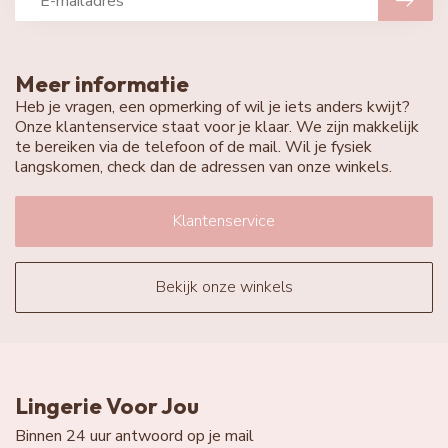
Meer informatie
Heb je vragen, een opmerking of wil je iets anders kwijt?
Onze klantenservice staat voor je klaar. We zijn makkelijk
te bereiken via de telefoon of de mail. Wil je fysiek
langskomen, check dan de adressen van onze winkels.
Klantenservice
Bekijk onze winkels
Lingerie Voor Jou
Binnen 24 uur antwoord op je mail