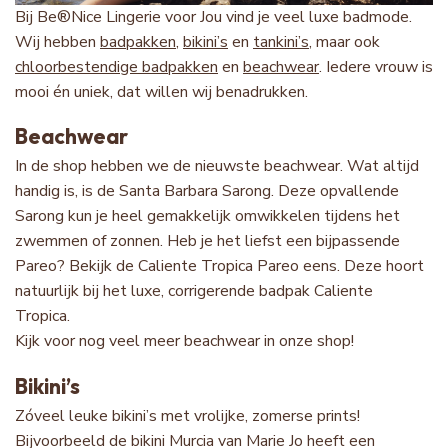
Bij Be®Nice Lingerie voor Jou vind je veel luxe badmode.
Wij hebben
badpakken
,
bikini’s
en
tankini’s
, maar ook
chloorbestendige badpakken
en
beachwear
. Iedere vrouw is
mooi én uniek, dat willen wij benadrukken.
Beachwear
In de shop hebben we de nieuwste beachwear. Wat altijd
handig is, is de Santa Barbara Sarong. Deze opvallende
Sarong kun je heel gemakkelijk omwikkelen tijdens het
zwemmen of zonnen. Heb je het liefst een bijpassende
Pareo? Bekijk de Caliente Tropica Pareo eens. Deze hoort
natuurlijk bij het luxe, corrigerende badpak Caliente
Tropica.
Kijk voor nog veel meer beachwear in onze shop!
Bikini’s
Zóveel leuke bikini’s met vrolijke, zomerse prints!
Bijvoorbeeld de bikini Murcia van Marie Jo heeft een