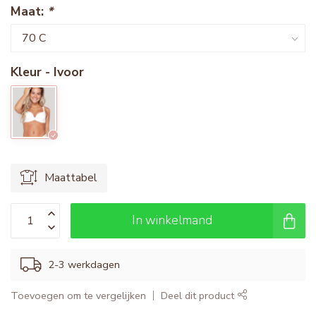
Maat:
*
Kleur - Ivoor
Maattabel
In winkelmand
2-3 werkdagen
Toevoegen om te vergelijken
Deel dit product