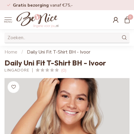
Gratis bezorging
vanaf €75,-
0
MENU
Home
/
Daily Uni Fit T-Shirt BH - Ivoor
Daily Uni Fit T-Shirt BH - Ivoor
(0)
LINGADORE