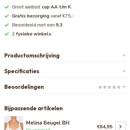
Groot aanbod:
cup AA t/m K
Gratis bezorging
vanaf €75,-
Beoordeeld met een
9.3
2
fysieke winkels
Productomschrijving
Specificaties
Beoordelingen
Bijpassende artikelen
Melina Beugel BH
€84,95