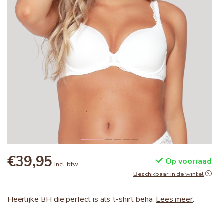
€39,95
Op voorraad
Incl. btw
Beschikbaar in de winkel
Heerlijke BH die perfect is als t-shirt beha.
Lees meer
.