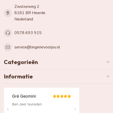
Zwolseweg 2
8181 BR Heerde
Nederland
0578 693 915
service@lingerievoorjou.nl
Categorieën
Informatie