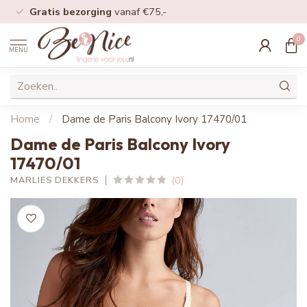
Gratis bezorging
vanaf €75,-
0
MENU
Home
/
Dame de Paris Balcony Ivory 17470/01
Dame de Paris Balcony Ivory
17470/01
(0)
MARLIES DEKKERS