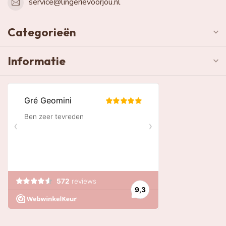
service@lingerievoorjou.nl
Categorieën
Informatie