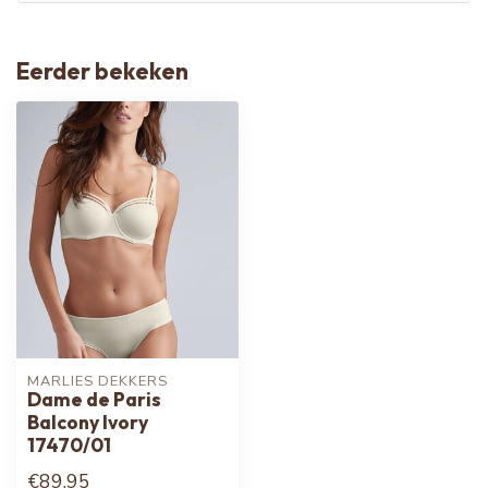
Eerder bekeken
MARLIES DEKKERS
Dame de Paris
Balcony Ivory
17470/01
€89,95