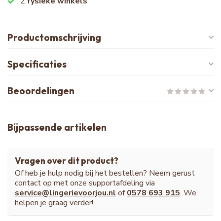
2
fysieke winkels
Productomschrijving
Specificaties
Beoordelingen
Bijpassende artikelen
Vragen over dit product?
Of heb je hulp nodig bij het bestellen? Neem gerust
contact op met onze supportafdeling via
service@lingerievoorjou.nl
of
0578 693 915
. We
helpen je graag verder!