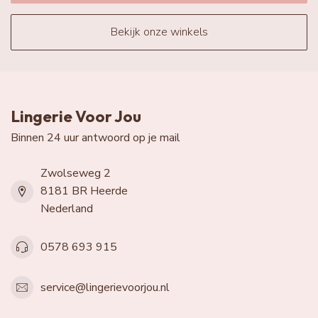
Bekijk onze winkels
Lingerie Voor Jou
Binnen 24 uur antwoord op je mail
Zwolseweg 2
8181 BR Heerde
Nederland
0578 693 915
service@lingerievoorjou.nl