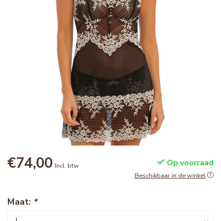
€74,00
Op voorraad
Incl. btw
Beschikbaar in de winkel
Maat:
*