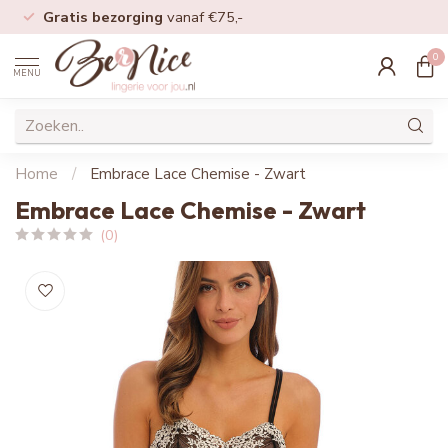
Gratis bezorging
vanaf €75,-
0
MENU
Home
/
Embrace Lace Chemise - Zwart
Embrace Lace Chemise - Zwart
(0)