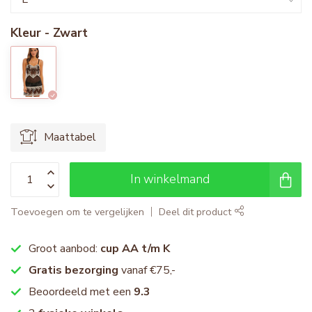
Kleur - Zwart
Maattabel
In winkelmand
Toevoegen om te vergelijken
Deel dit product
Groot aanbod:
cup AA t/m K
Gratis bezorging
vanaf €75,-
Beoordeeld met een
9.3