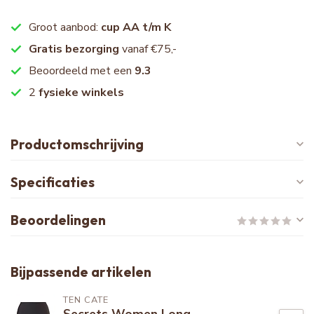
Groot aanbod:
cup AA t/m K
Gratis bezorging
vanaf €75,-
Beoordeeld met een
9.3
2
fysieke winkels
Productomschrijving
Specificaties
Beoordelingen
Bijpassende artikelen
TEN CATE
Secrets Women Long