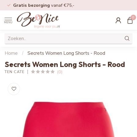
Gratis bezorging
vanaf €75,-
0
MENU
Home
/
Secrets Women Long Shorts - Rood
Secrets Women Long Shorts - Rood
(0)
TEN CATE