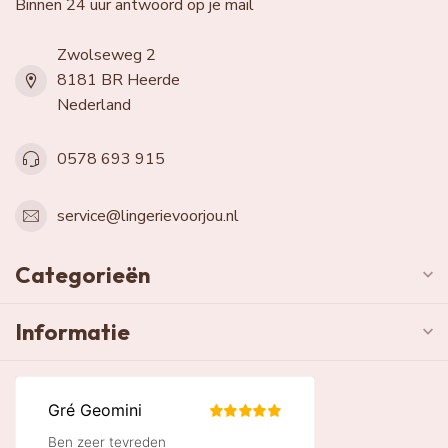
Binnen 24 uur antwoord op je mail
Zwolseweg 2
8181 BR Heerde
Nederland
0578 693 915
service@lingerievoorjou.nl
Categorieën
Informatie