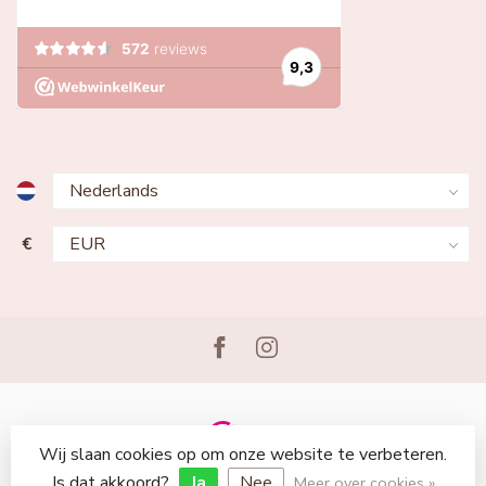
€
Wij slaan cookies op om onze website te verbeteren.
© Copyright 2026 Lingerie Voor Jou
Is dat akkoord?
Ja
Nee
Meer over cookies »