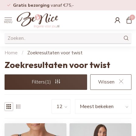
Gratis bezorging
vanaf €75,-
0
MENU
Home
/
Zoekresultaten voor twist
Zoekresultaten voor twist
Filters(1)
Wissen