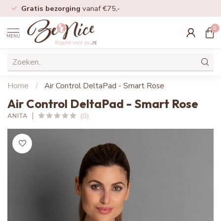
Gratis bezorging
vanaf €75,-
0
MENU
Home
/
Air Control DeltaPad - Smart Rose
Air Control DeltaPad - Smart Rose
(0)
ANITA