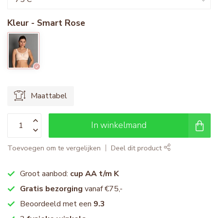
Kleur - Smart Rose
Maattabel
In winkelmand
Toevoegen om te vergelijken
Deel dit product
Groot aanbod:
cup AA t/m K
Gratis bezorging
vanaf €75,-
Beoordeeld met een
9.3