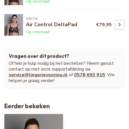
Op voorraad
ANITA
Air Control DeltaPad
€79,95
Op voorraad
Vragen over dit product?
Of heb je hulp nodig bij het bestellen? Neem gerust
contact op met onze supportafdeling via
service@lingerievoorjou.nl
of
0578 693 915
. We
helpen je graag verder!
Eerder bekeken