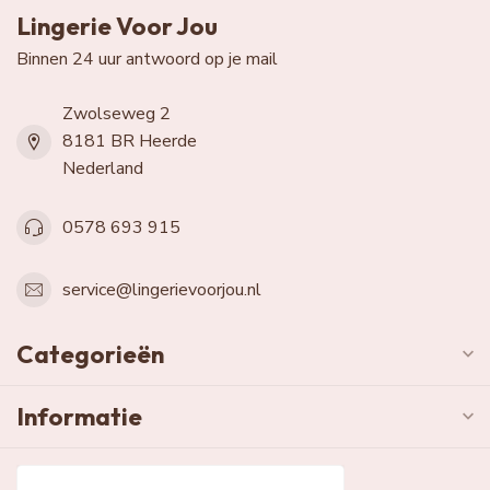
Lingerie Voor Jou
Binnen 24 uur antwoord op je mail
Zwolseweg 2
8181 BR Heerde
Nederland
0578 693 915
service@lingerievoorjou.nl
Categorieën
Informatie