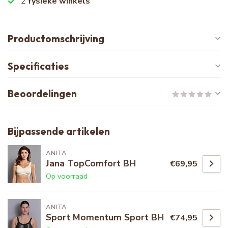
2
fysieke winkels
Productomschrijving
Specificaties
Beoordelingen
Bijpassende artikelen
ANITA
Jana TopComfort BH
€69,95
Op voorraad
ANITA
Sport Momentum Sport BH
€74,95