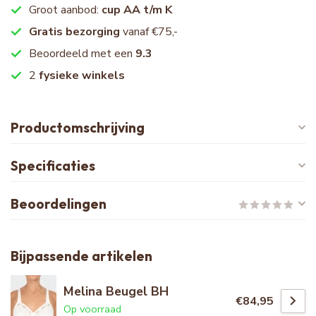
Groot aanbod:
cup AA t/m K
Gratis bezorging
vanaf €75,-
Beoordeeld met een
9.3
2
fysieke winkels
Productomschrijving
Specificaties
Beoordelingen
Bijpassende artikelen
Melina Beugel BH
€84,95
Op voorraad