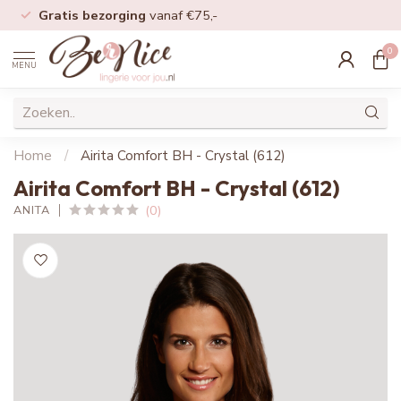
Gratis bezorging
vanaf €75,-
0
MENU
Home
/
Airita Comfort BH - Crystal (612)
Airita Comfort BH - Crystal (612)
(0)
ANITA