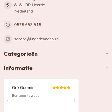
8181 BR Heerde
Nederland
0578 693 915
service@lingerievoorjou.nl
Categorieën
Informatie