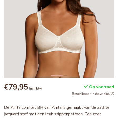
€79,95
Op voorraad
Incl. btw
Beschikbaar in de winkel
De Airita comfort BH van Anita is gemaakt van de zachte
jacquard stof met een leuk stippenpatroon. Een zeer