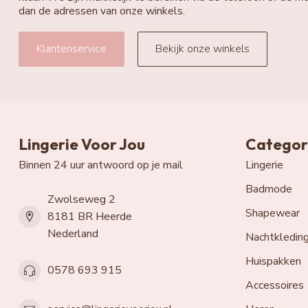
dan de adressen van onze winkels.
Klantenservice
Bekijk onze winkels
Lingerie Voor Jou
Categor
Binnen 24 uur antwoord op je mail
Lingerie
Badmode
Zwolseweg 2
Shapewear
8181 BR Heerde
Nederland
Nachtkledin
Huispakken
0578 693 915
Accessoires