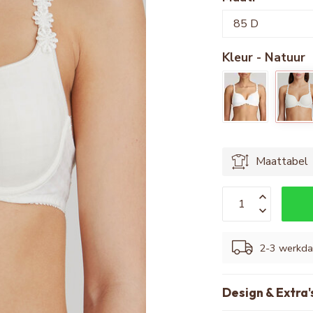
Kleur - Natuur
Maattabel
2-3 werkd
Design & Extra'