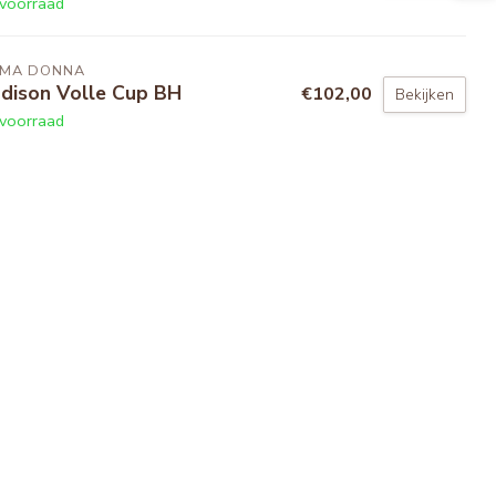
voorraad
IMA DONNA
dison Volle Cup BH
€102,00
Bekijken
voorraad