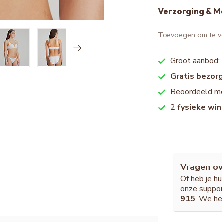
Verzorging & M
Toevoegen om te ve
Groot aanbod:
Gratis bezor
Beoordeeld m
2
fysieke win
Vragen ov
Of heb je h
onze suppor
915
. We he