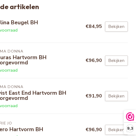
de artikelen
lina Beugel BH
€84,95
Bekijken
voorraad
IMA DONNA
guras Hartvorm BH
€96,90
Bekijken
orgevormd
voorraad
IMA DONNA
ist East End Hartvorm BH
€91,90
Bekijken
orgevormd
voorraad
IE JO
ero Hartvorm BH
9,3
€96,90
Bekijken