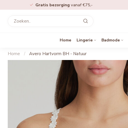
Gratis bezorging
vanaf €75,-
Home
Lingerie
Badmode
Home
/
Avero Hartvorm BH - Natuur