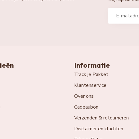
ieën
Informatie
Track je Pakket
Klantenservice
Over ons
g
Cadeaubon
Verzenden & retourneren
Disclaimer en klachten