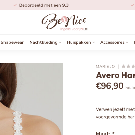
Beoordeeld met een
9.3
Shapewear
Nachtkleding
Huispakken
Accessoires
MARIE JO
Avero Ha
€96,90
Incl. 
Verwen jezelf met
voorgevormde har
Maat:
*