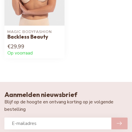
MAGIC BODYFASHION
Backless Beauty
€29,99
Op voorraad
Aanmelden nieuwsbrief
Blijf op de hoogte en ontvang korting op je volgende
bestelling