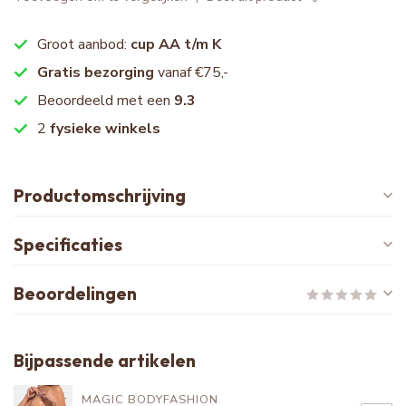
Groot aanbod:
cup AA t/m K
Gratis bezorging
vanaf €75,-
Beoordeeld met een
9.3
2
fysieke winkels
Productomschrijving
Specificaties
Beoordelingen
Bijpassende artikelen
MAGIC BODYFASHION