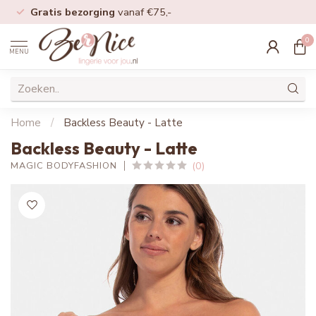
Gratis bezorging
vanaf €75,-
0
MENU
Home
/
Backless Beauty - Latte
Backless Beauty - Latte
(0)
MAGIC BODYFASHION