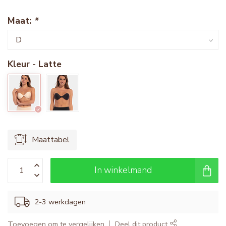
Maat:
*
Kleur - Latte
Maattabel
In winkelmand
2-3 werkdagen
Toevoegen om te vergelijken
Deel dit product