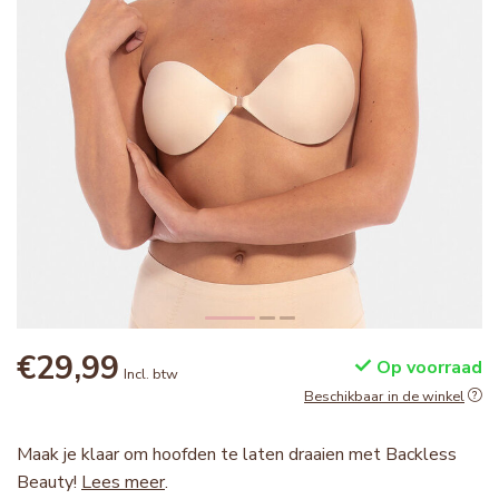
€29,99
Op voorraad
Incl. btw
Beschikbaar in de winkel
Maak je klaar om hoofden te laten draaien met Backless
Beauty!
Lees meer
.