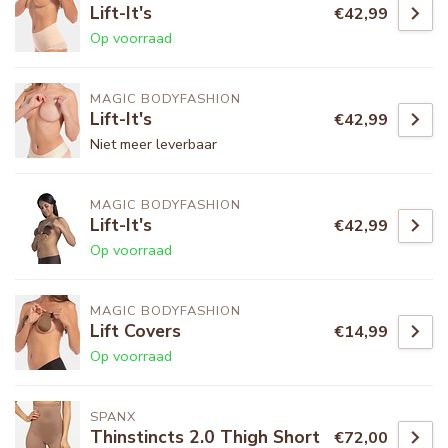
Lift-It's
€42,99
Op voorraad
MAGIC BODYFASHION
Lift-It's
€42,99
Niet meer leverbaar
MAGIC BODYFASHION
Lift-It's
€42,99
Op voorraad
MAGIC BODYFASHION
Lift Covers
€14,99
Op voorraad
SPANX
Thinstincts 2.0 Thigh Short
€72,00