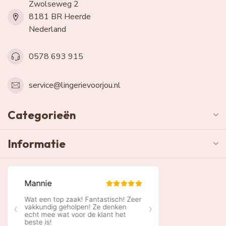
Zwolseweg 2
8181 BR Heerde
Nederland
0578 693 915
service@lingerievoorjou.nl
Categorieën
Informatie