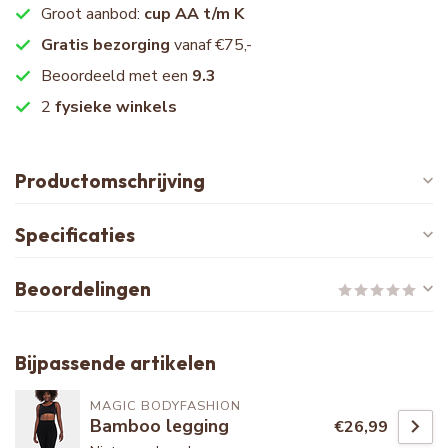
Groot aanbod:
cup AA t/m K
Gratis bezorging
vanaf €75,-
Beoordeeld met een
9.3
2
fysieke winkels
Productomschrijving
Specificaties
Beoordelingen
Bijpassende artikelen
MAGIC BODYFASHION
Bamboo legging
€26,99