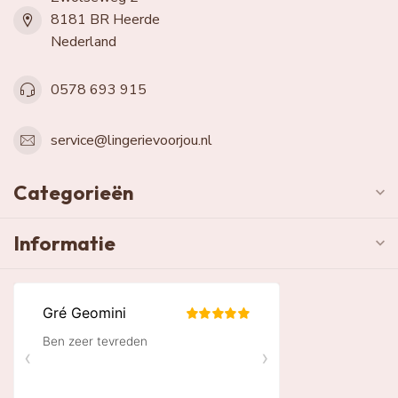
8181 BR Heerde
Nederland
0578 693 915
service@lingerievoorjou.nl
Categorieën
Informatie