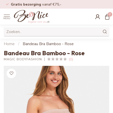
Gratis bezorging
vanaf €75,-
0
MENU
Home
/
Bandeau Bra Bamboo - Rose
Bandeau Bra Bamboo - Rose
(0)
MAGIC BODYFASHION