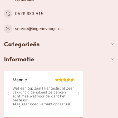
0578 693 915
service@lingerievoorjou.nl
Categorieën
Informatie