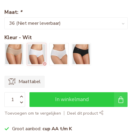
Maat:
*
Kleur - Wit
Maattabel
In winkelmand
Toevoegen om te vergelijken
Deel dit product
Groot aanbod:
cup AA t/m K