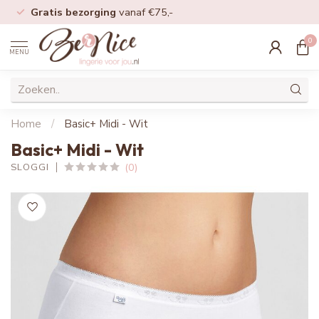
Gratis bezorging
vanaf €75,-
0
MENU
Home
/
Basic+ Midi - Wit
Basic+ Midi - Wit
(0)
SLOGGI