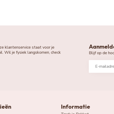
Aanmelde
ze klantenservice staat voor je
il. Wil je fysiek langskomen, check
Blijf op de h
ieën
Informatie