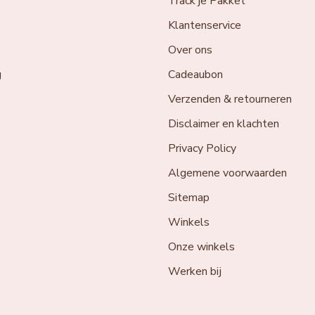
Track je Pakket
Klantenservice
Over ons
g
Cadeaubon
Verzenden & retourneren
Disclaimer en klachten
Privacy Policy
Algemene voorwaarden
Sitemap
Winkels
Onze winkels
Werken bij