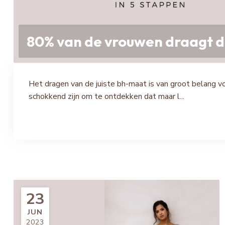
80% van de vrouwen draagt d
Het dragen van de juiste bh-maat is van groot belang v
schokkend zijn om te ontdekken dat maar l...
23
JUN
2023