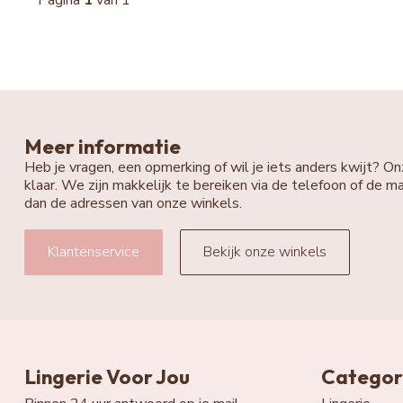
Pagina
1
van 1
Meer informatie
Heb je vragen, een opmerking of wil je iets anders kwijt? On
klaar. We zijn makkelijk te bereiken via de telefoon of de ma
dan de adressen van onze winkels.
Klantenservice
Bekijk onze winkels
Lingerie Voor Jou
Categor