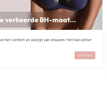
e verkeerde BH-maat...
oor het comfort en welzijn van vrouwen. Het kan echter
Lees meer