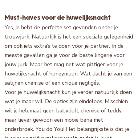
Must-haves voor de huwelijksnacht
Yes, je hebt de perfecte set gevonden onder je
trouwjurk. Natuurlijk is het een speciale gelegenheid
om ook iets extra’s te doen voor je partner. In de
meeste gevallen ga je voor de beste lingerie voor
jouw jurk. Maar het mag net wat pittiger voor je
huwelijksnacht of honeymoon. Wat dacht je van een
satijnen chemise of een chique negligés.
Voor je huwelijksnacht kun je verder natuurlijk doen
wat je maar wil. De opties zijn eindeloos. Misschien
wil je helemaal geen babydoll, chemise of teddy,
maar liever gewoon een mooie beha met
onderbroek. You do You! Het belangrijkste is dat je