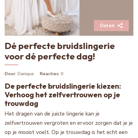
Delen
Dé perfecte bruidslingerie
voor dé perfecte dag!
Door
: Danique
Reacties
: 0
De perfecte bruidslingerie kiezen:
Verhoog het zelfvertrouwen op je
trouwdag
Het dragen van de juiste lingerie kan je
zelfvertrouwen vergroten en ervoor zorgen dat je je
op je mooist voelt. Op je trouwdag is het echt een