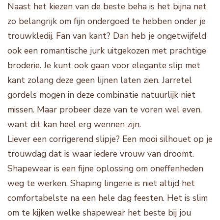
Naast het kiezen van de beste beha is het bijna net
zo belangrijk om fijn ondergoed te hebben onder je
trouwkledij. Fan van kant? Dan heb je ongetwijfeld
ook een romantische jurk uitgekozen met prachtige
broderie. Je kunt ook gaan voor elegante slip met
kant zolang deze geen lijnen laten zien. Jarretel
gordels mogen in deze combinatie natuurlijk niet
missen. Maar probeer deze van te voren wel even,
want dit kan heel erg wennen zijn.
Liever een corrigerend slipje? Een mooi silhouet op je
trouwdag dat is waar iedere vrouw van droomt.
Shapewear is een fijne oplossing om oneffenheden
weg te werken. Shaping lingerie is niet altijd het
comfortabelste na een hele dag feesten. Het is slim
om te kijken welke shapewear het beste bij jou