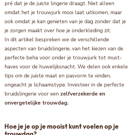
pré dat je de juiste lingerie draagt. Niet alleen
omdat het je trouwjurk mooi laat uitkomen, maar
ook omdat je kan genieten van je dag zonder dat je
je zorgen maakt over hoe je onderkleding zit.
In dit artikel bespreken we de verschillende
aspecten van bruidslingerie, van het kiezen van de
perfecte beha voor onder je trouwjurk tot must-
haves voor de huwelijksnacht. We delen ook enkele
tips om de juiste maat en pasvorm te vinden,
ongeacht je lichaamstype. Investeer in de perfecte
bruidslingerie voor een
zelfverzekerde en
onvergetelijke trouwdag.
Hoe je je op je mooist kunt voelen op je
trouwdag?