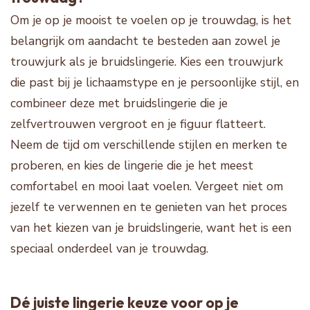
Om je op je mooist te voelen op je trouwdag, is het
belangrijk om aandacht te besteden aan zowel je
trouwjurk als je bruidslingerie. Kies een trouwjurk
die past bij je lichaamstype en je persoonlijke stijl, en
combineer deze met bruidslingerie die je
zelfvertrouwen vergroot en je figuur flatteert.
Neem de tijd om verschillende stijlen en merken te
proberen, en kies de lingerie die je het meest
comfortabel en mooi laat voelen. Vergeet niet om
jezelf te verwennen en te genieten van het proces
van het kiezen van je bruidslingerie, want het is een
speciaal onderdeel van je trouwdag.
Dé juiste lingerie keuze voor op je