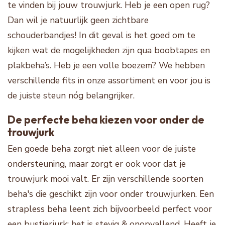
te vinden bij jouw trouwjurk. Heb je een open rug?
Dan wil je natuurlijk geen zichtbare
schouderbandjes! In dit geval is het goed om te
kijken wat de mogelijkheden zijn qua boobtapes en
plakbeha’s. Heb je een volle boezem? We hebben
verschillende fits in onze assortiment en voor jou is
de juiste steun nóg belangrijker.
De perfecte beha kiezen voor onder de
trouwjurk
Een goede beha zorgt niet alleen voor de juiste
ondersteuning, maar zorgt er ook voor dat je
trouwjurk mooi valt. Er zijn verschillende soorten
beha's die geschikt zijn voor onder trouwjurken. Een
strapless beha leent zich bijvoorbeeld perfect voor
een bustierjurk: het is stevig & onopvallend. Heeft je