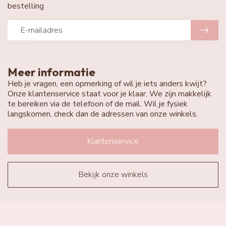
bestelling
Meer informatie
Heb je vragen, een opmerking of wil je iets anders kwijt?
Onze klantenservice staat voor je klaar. We zijn makkelijk
te bereiken via de telefoon of de mail. Wil je fysiek
langskomen, check dan de adressen van onze winkels.
Klantenservice
Bekijk onze winkels