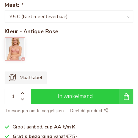
Maat:
*
Kleur - Antique Rose
Maattabel
In winkelmand
Toevoegen om te vergelijken
Deel dit product
Groot aanbod:
cup AA t/m K
Gratis bezorging
vanaf €75,-