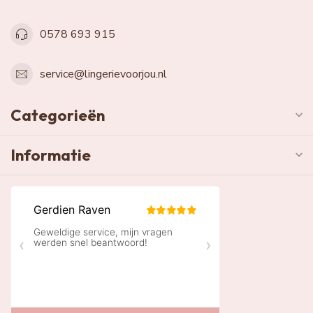
0578 693 915
service@lingerievoorjou.nl
Categorieën
Informatie