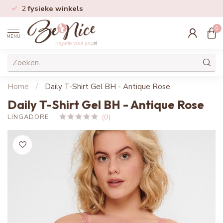
2
fysieke winkels
0
MENU
Home
/
Daily T-Shirt Gel BH - Antique Rose
Daily T-Shirt Gel BH - Antique Rose
(0)
LINGADORE