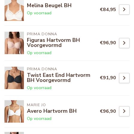
Melina Beugel BH
€84,95
Op voorraad
PRIMA DONNA
Figuras Hartvorm BH
€96,90
Voorgevormd
Op voorraad
PRIMA DONNA
Twist East End Hartvorm
€91,90
BH Voorgevormd
Op voorraad
MARIE JO
Avero Hartvorm BH
€96,90
Op voorraad