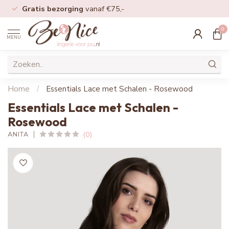
Gratis bezorging
vanaf €75,-
0
MENU
Home
/
Essentials Lace met Schalen - Rosewood
Essentials Lace met Schalen -
Rosewood
(0)
ANITA