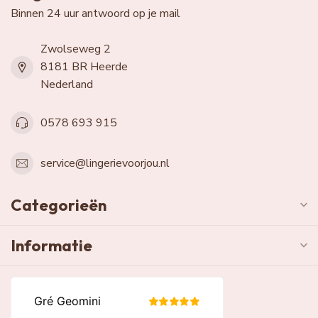
Binnen 24 uur antwoord op je mail
Zwolseweg 2
8181 BR Heerde
Nederland
0578 693 915
service@lingerievoorjou.nl
Categorieën
Informatie