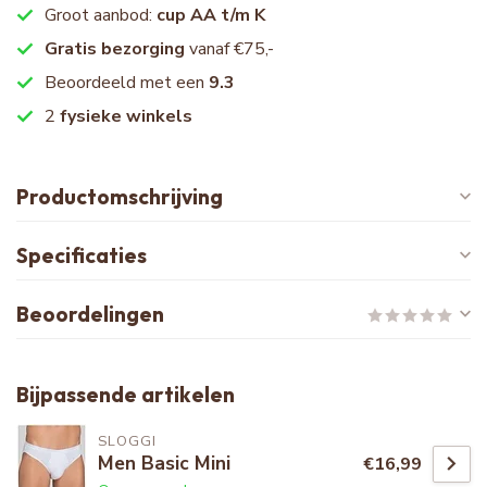
Groot aanbod:
cup AA t/m K
Gratis bezorging
vanaf €75,-
Beoordeeld met een
9.3
2
fysieke winkels
Productomschrijving
Specificaties
Beoordelingen
Bijpassende artikelen
SLOGGI
Men Basic Mini
€16,99