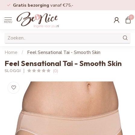
Gratis bezorging
vanaf €75,-
0
MENU
Home
/
Feel Sensational Tai - Smooth Skin
Feel Sensational Tai - Smooth Skin
(0)
SLOGGI