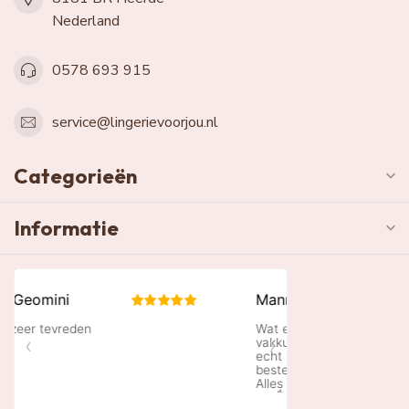
Nederland
0578 693 915
service@lingerievoorjou.nl
Categorieën
Informatie