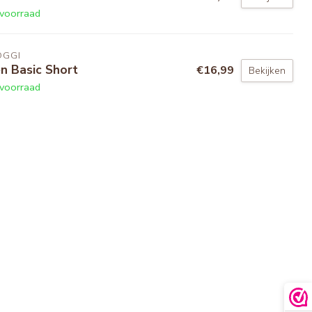
voorraad
OGGI
n Basic Short
€16,99
Bekijken
voorraad