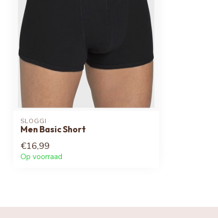
SLOGGI
Men Basic Short
€16,99
Op voorraad