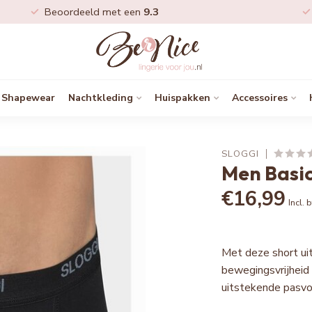
Beoordeeld met een
9.3
Shapewear
Nachtkleding
Huispakken
Accessoires
SLOGGI
Men Basic
€16,99
Incl. 
Met deze short uit
bewegingsvrijheid 
uitstekende pasv