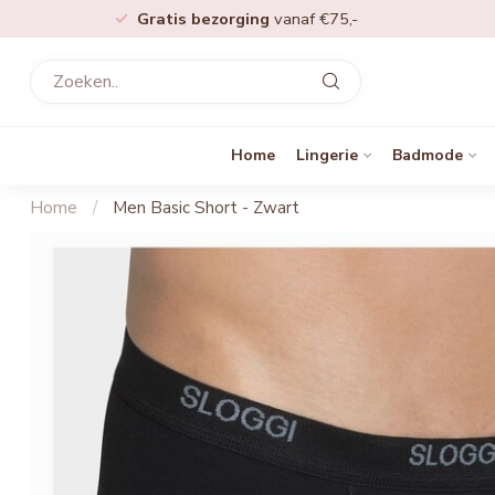
Gratis bezorging
vanaf €75,-
Home
Lingerie
Badmode
Home
/
Men Basic Short - Zwart