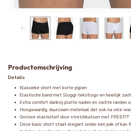
Productomschrijving
Details
Klassieke short met korte pijpen
Elastische band met Sloggi-tekstlogo en heerlijk zac
Extra comfort dankzij platte naden en zachte randen o
Hoogwaardig, duurzaam materiaal dat ook na vele was
Grotere elasticiteit door stretchkatoen met FREEFI
Deze basic short staat elegant onder een pak of kan t