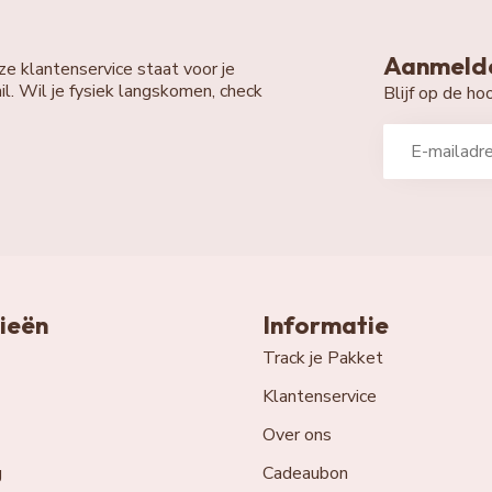
Aanmelde
ze klantenservice staat voor je
il. Wil je fysiek langskomen, check
Blijf op de h
ieën
Informatie
Track je Pakket
Klantenservice
Over ons
g
Cadeaubon