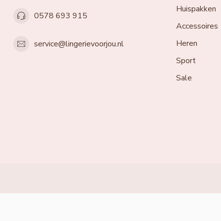
Huispakken
0578 693 915
Accessoires
Heren
service@lingerievoorjou.nl
Sport
Sale