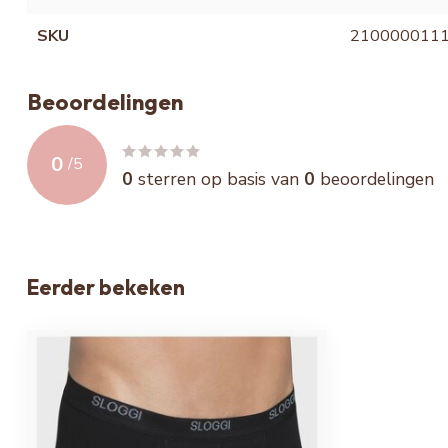
SKU
210000011
Beoordelingen
0
/
5
0
sterren op basis van
0
beoordelingen
Eerder bekeken