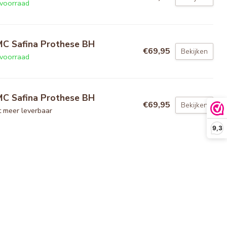
voorraad
C Safina Prothese BH
€69,95
Bekijken
voorraad
C Safina Prothese BH
€69,95
Bekijken
t meer leverbaar
9,3