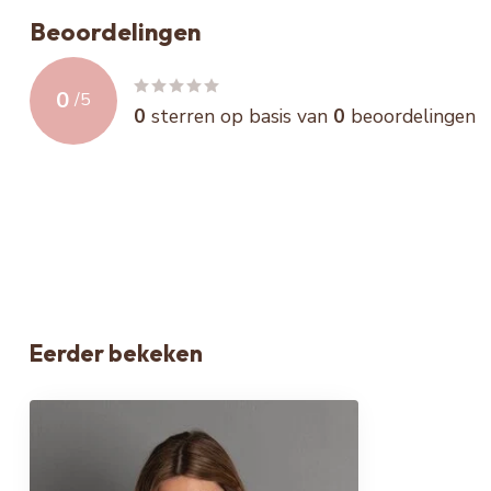
Beoordelingen
0
/
5
0
sterren op basis van
0
beoordelingen
Eerder bekeken