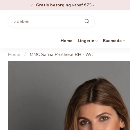
Gratis bezorging
vanaf €75,-
Home
Lingerie
Badmode
Home
/
MMC Safina Prothese BH - Wit