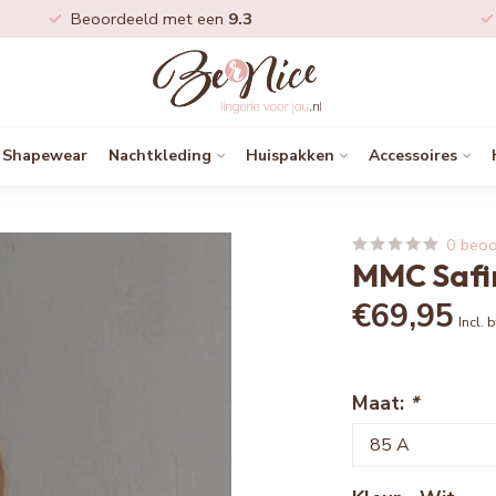
Beoordeeld met een
9.3
Shapewear
Nachtkleding
Huispakken
Accessoires
0 beoo
MMC Safin
€69,95
Incl. 
Maat:
*