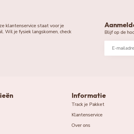
Aanmelde
ze klantenservice staat voor je
il. Wil je fysiek langskomen, check
Blijf op de h
ieën
Informatie
Track je Pakket
Klantenservice
Over ons