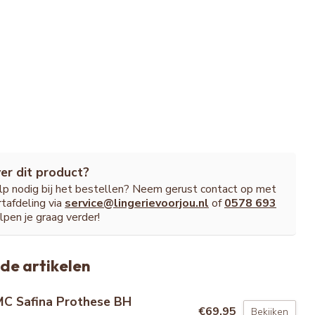
er dit product?
ulp nodig bij het bestellen? Neem gerust contact op met
tafdeling via
service@lingerievoorjou.nl
of
0578 693
lpen je graag verder!
de artikelen
C Safina Prothese BH
€69,95
Bekijken