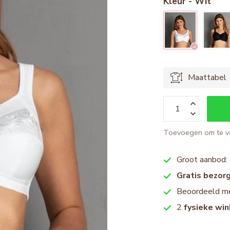
Kleur - Wit
Maattabel
Toevoegen om te ve
Groot aanbod:
Gratis bezor
Beoordeeld m
2
fysieke win