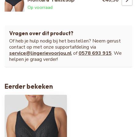
€40,90
Op voorraad
Vragen over dit product?
Of heb je hulp nodig bij het bestellen? Neem gerust
contact op met onze supportafdeling via
service@lingerievoorjou.nl
of
0578 693 915
. We
helpen je graag verder!
Eerder bekeken