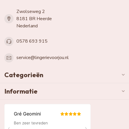
Zwolseweg 2
8181 BR Heerde
Nederland
0578 693 915
service@lingerievoorjou.nl
Categorieën
Informatie