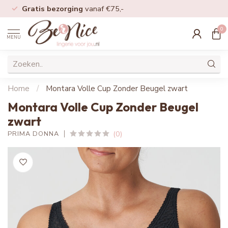
Gratis bezorging
vanaf €75,-
0
MENU
Home
/
Montara Volle Cup Zonder Beugel zwart
Montara Volle Cup Zonder Beugel
zwart
(0)
PRIMA DONNA