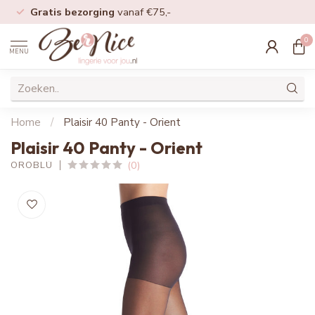
Gratis bezorging
vanaf €75,-
0
MENU
Home
/
Plaisir 40 Panty - Orient
Plaisir 40 Panty - Orient
(0)
OROBLÚ