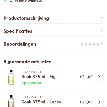
2
fysieke winkels
Productomschrijving
Specificaties
Beoordelingen
Bijpassende artikelen
SOAKWASH
Soak 375ml - Fig
€21,00
Op voorraad
SOAKWASH
Soak 375ml - Lacey
€21,00