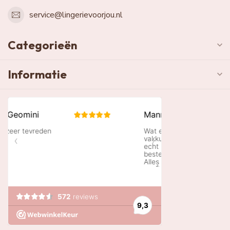
service@lingerievoorjou.nl
Categorieën
Informatie