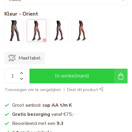
Kleur - Orient
Maattabel
In winkelmand
Toevoegen om te vergelijken
Deel dit product
Groot aanbod:
cup AA t/m K
Gratis bezorging
vanaf €75,-
Beoordeeld met een
9.3