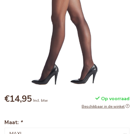
€14,95
Op voorraad
Incl. btw
Beschikbaar in de winkel
Maat:
*