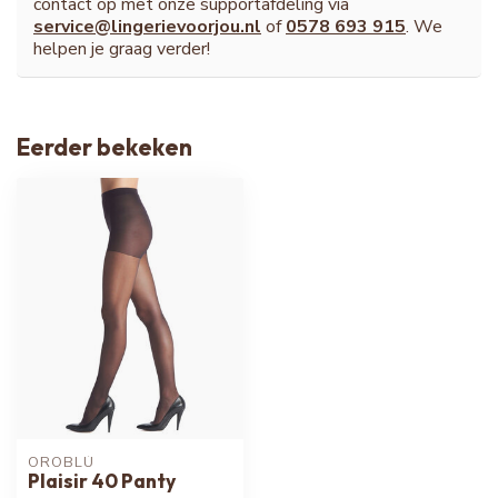
contact op met onze supportafdeling via
service@lingerievoorjou.nl
of
0578 693 915
. We
helpen je graag verder!
Eerder bekeken
OROBLÚ
Plaisir 40 Panty