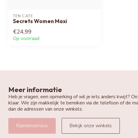
TEN CATE
Secrets Women Maxi
€24,99
Op voorraad
Meer informatie
Heb je vragen, een opmerking of wil je iets anders kwijt? On
klaar. We zijn makkelijk te bereiken via de telefoon of de ma
dan de adressen van onze winkels.
Klantenservice
Bekijk onze winkels