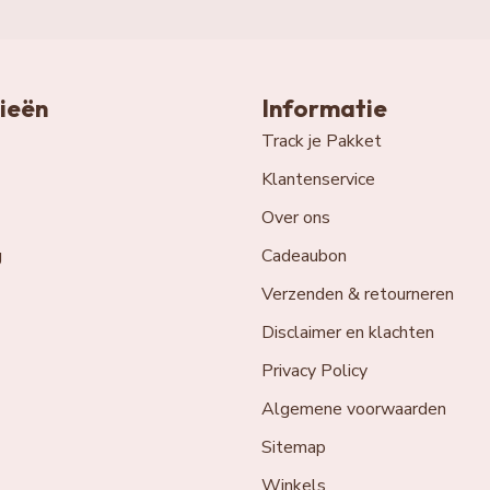
ieën
Informatie
Track je Pakket
Klantenservice
Over ons
g
Cadeaubon
Verzenden & retourneren
Disclaimer en klachten
Privacy Policy
Algemene voorwaarden
Sitemap
Winkels