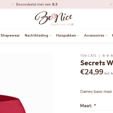
Beoordeeld met een
9.3
Shapewear
Nachtkleding
Huispakken
Accessoires
TEN CATE
Secrets 
€24,99
Incl. 
Dames basic maxi s
Maat:
*