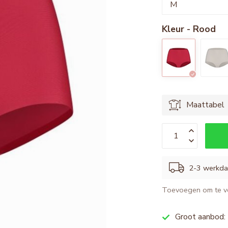
Kleur - Rood
Maattabel
2-3 werkd
Toevoegen om te ve
Groot aanbod: