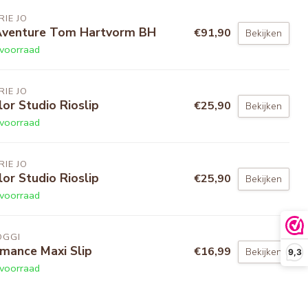
IE JO
Aventure Tom Hartvorm BH
€91,90
Bekijken
voorraad
IE JO
lor Studio Rioslip
€25,90
Bekijken
voorraad
IE JO
lor Studio Rioslip
€25,90
Bekijken
voorraad
OGGI
mance Maxi Slip
€16,99
Bekijken
9,3
voorraad