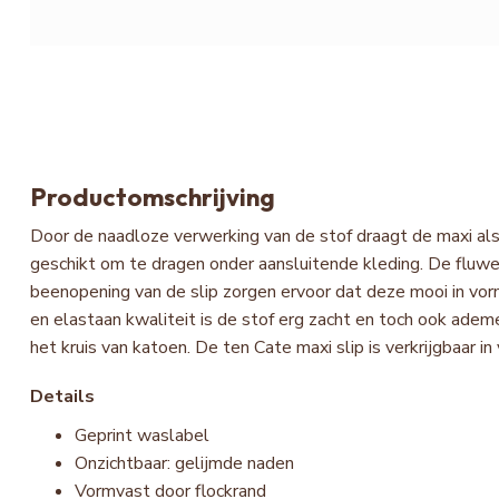
Productomschrijving
Door de naadloze verwerking van de stof draagt de maxi al
geschikt om te dragen onder aansluitende kleding. De fluwee
beenopening van de slip zorgen ervoor dat deze mooi in vorm
en elastaan kwaliteit is de stof erg zacht en toch ook adem
het kruis van katoen. De ten Cate maxi slip is verkrijgbaar in
Details
Geprint waslabel
Onzichtbaar: gelijmde naden
Vormvast door flockrand