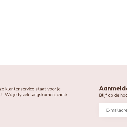
Aanmelde
ze klantenservice staat voor je
il. Wil je fysiek langskomen, check
Blijf op de h