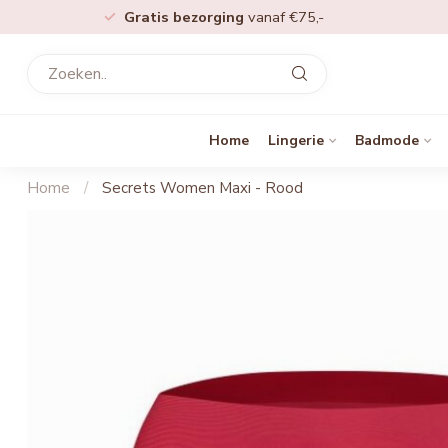
Gratis bezorging
vanaf €75,-
Home
Lingerie
Badmode
Home
/
Secrets Women Maxi - Rood