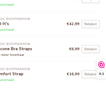
voorraad
GIC BODYFASHION
t-It's
€42,99
Bekijken
voorraad
GIC BODYFASHION
licone Bra Straps
€6,99
Bekijken
t meer leverbaar
GIC BODYFASHION
mfort Strap
€16,99
Bekijken
9,3
voorraad