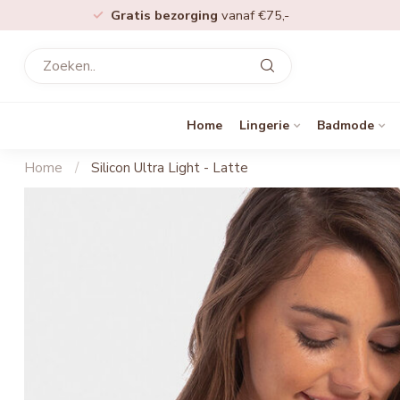
Gratis bezorging
vanaf €75,-
Home
Lingerie
Badmode
Home
/
Silicon Ultra Light - Latte