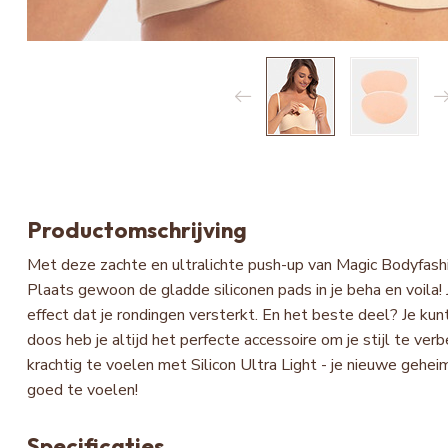
Productomschrijving
Met deze zachte en ultralichte push-up van Magic Bodyfashio
Plaats gewoon de gladde siliconen pads in je beha en voila! 
effect dat je rondingen versterkt. En het beste deel? Je ku
doos heb je altijd het perfecte accessoire om je stijl te v
krachtig te voelen met Silicon Ultra Light - je nieuwe gehei
goed te voelen!
Specificaties