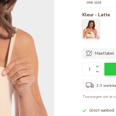
Kleur - Latte
Maattabel
2-3 werkd
Toevoegen om te ve
Groot aanbod: