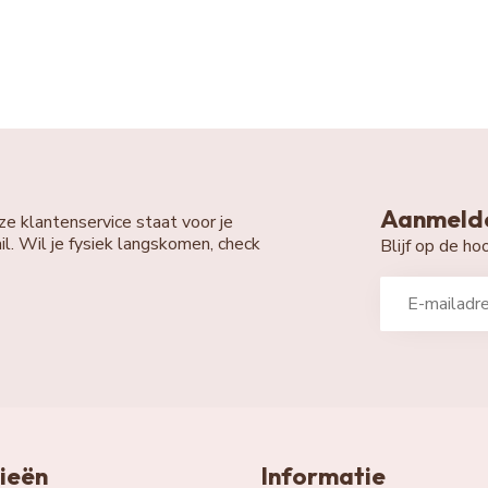
Aanmelde
ze klantenservice staat voor je
il. Wil je fysiek langskomen, check
Blijf op de h
ieën
Informatie