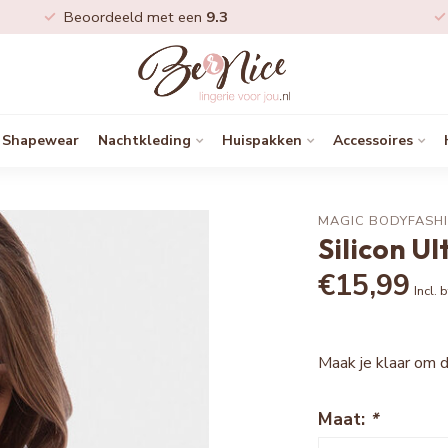
Beoordeeld met een
9.3
Shapewear
Nachtkleding
Huispakken
Accessoires
MAGIC BODYFASH
Silicon Ul
€15,99
Incl. 
Maak je klaar om d
Maat:
*